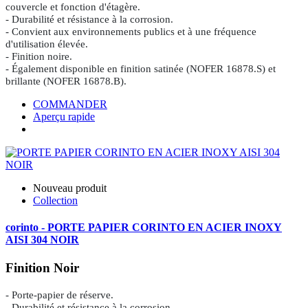
couvercle et fonction d'étagère.
- Durabilité et résistance à la corrosion.
- Convient aux environnements publics et à une fréquence
d'utilisation élevée.
- Finition noire.
- Également disponible en finition satinée (NOFER 16878.S) et
brillante (NOFER 16878.B).
COMMANDER
Aperçu rapide
Nouveau produit
Collection
corinto - PORTE PAPIER CORINTO EN ACIER INOXY
AISI 304 NOIR
Finition Noir
- Porte-papier de réserve.
- Durabilité et résistance à la corrosion.