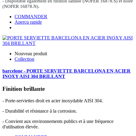
- Disponible également en finition satinée (NOFER 16878.S) et noire
(NOFER 16878.N).
COMMANDER
Aperçu rapide
Nouveau produit
Collection
barcelone - PORTE SERVIETTE BARCELONA EN ACIER
INOXY AISI 304 BRILLANT
Finition brillante
- Porte-serviettes droit en acier inoxydable AISI 304.
- Durabilité et résistance à la corrosion.
- Convient aux environnements publics et à une fréquence
d'utilisation élevée.