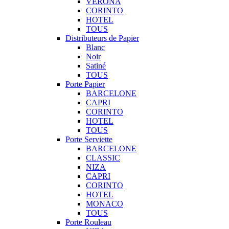
VERONA
CORINTO
HOTEL
TOUS
Distributeurs de Papier
Blanc
Noir
Satiné
TOUS
Porte Papier
BARCELONE
CAPRI
CORINTO
HOTEL
TOUS
Porte Serviette
BARCELONE
CLASSIC
NIZA
CAPRI
CORINTO
HOTEL
MONACO
TOUS
Porte Rouleau