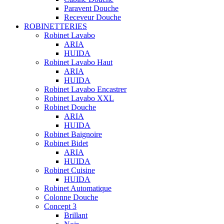
Paravent Douche
Receveur Douche
ROBINETTERIES
Robinet Lavabo
ARIA
HUIDA
Robinet Lavabo Haut
ARIA
HUIDA
Robinet Lavabo Encastrer
Robinet Lavabo XXL
Robinet Douche
ARIA
HUIDA
Robinet Baignoire
Robinet Bidet
ARIA
HUIDA
Robinet Cuisine
HUIDA
Robinet Automatique
Colonne Douche
Concept 3
Brillant