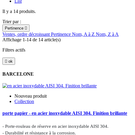
List
Il y a 14 produits.
Trier par :
Pertinence

Ventes, ordre décroissant
Pertinence
Nom, A à Z
Nom, Z à A
Affichage 1-14 de 14 article(s)
Filtres actifs

ok
BARCELONE
Nouveau produit
Collection
porte papier - en acier inoxydable AISI 304. Finition brillante
- Porte-rouleau de réserve en acier inoxydable AISI 304.
- Durabilité et résistance à la corrosion.