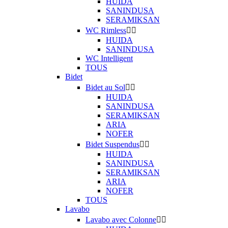
HUIDA
SANINDUSA
SERAMIKSAN
WC Rimless


HUIDA
SANINDUSA
WC Intelligent
TOUS
Bidet
Bidet au Sol


HUIDA
SANINDUSA
SERAMIKSAN
ARIA
NOFER
Bidet Suspendus


HUIDA
SANINDUSA
SERAMIKSAN
ARIA
NOFER
TOUS
Lavabo
Lavabo avec Colonne

