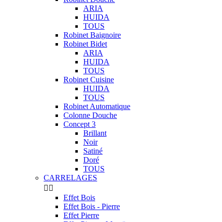
ARIA
HUIDA
TOUS
Robinet Baignoire
Robinet Bidet
ARIA
HUIDA
TOUS
Robinet Cuisine
HUIDA
TOUS
Robinet Automatique
Colonne Douche
Concept 3
Brillant
Noir
Satiné
Doré
TOUS
CARRELAGES


Effet Bois
Effet Bois - Pierre
Effet Pierre