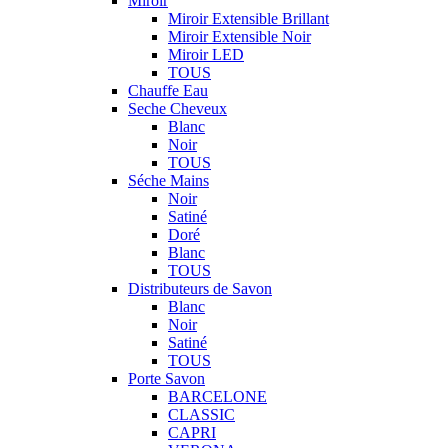
Miroir
Miroir Extensible Brillant
Miroir Extensible Noir
Miroir LED
TOUS
Chauffe Eau
Seche Cheveux
Blanc
Noir
TOUS
Séche Mains
Noir
Satiné
Doré
Blanc
TOUS
Distributeurs de Savon
Blanc
Noir
Satiné
TOUS
Porte Savon
BARCELONE
CLASSIC
CAPRI