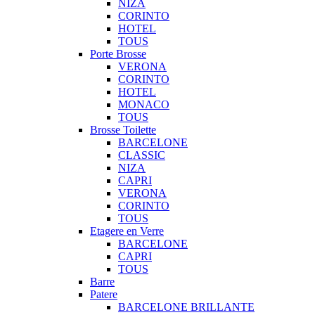
NIZA
CORINTO
HOTEL
TOUS
Porte Brosse
VERONA
CORINTO
HOTEL
MONACO
TOUS
Brosse Toilette
BARCELONE
CLASSIC
NIZA
CAPRI
VERONA
CORINTO
TOUS
Etagere en Verre
BARCELONE
CAPRI
TOUS
Barre
Patere
BARCELONE BRILLANTE