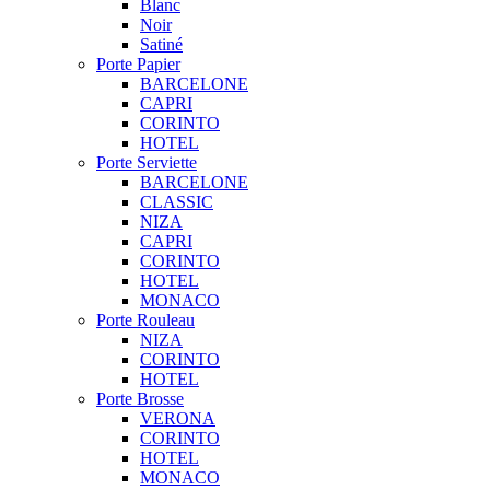
Blanc
Noir
Satiné
Porte Papier
BARCELONE
CAPRI
CORINTO
HOTEL
Porte Serviette
BARCELONE
CLASSIC
NIZA
CAPRI
CORINTO
HOTEL
MONACO
Porte Rouleau
NIZA
CORINTO
HOTEL
Porte Brosse
VERONA
CORINTO
HOTEL
MONACO