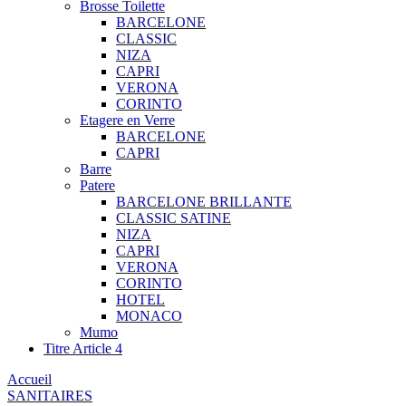
Brosse Toilette
BARCELONE
CLASSIC
NIZA
CAPRI
VERONA
CORINTO
Etagere en Verre
BARCELONE
CAPRI
Barre
Patere
BARCELONE BRILLANTE
CLASSIC SATINE
NIZA
CAPRI
VERONA
CORINTO
HOTEL
MONACO
Mumo
Titre Article 4
Accueil
SANITAIRES