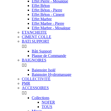
Effet Pierre - Mosaïque
Effet Béton
Effet Béton - Pierre
Effet Béton - Ciment
Effet Marbre
Effet Marbre - Pierre
Effet Marbre - Mosaïque
ETANCHEITE
CIMENT COLLE
BATI SUPPORT


Bâti Support
Plaque de Commande
BAIGNOIRES


Baignoire Isolé
Baignoire Hydromassage
COLLECTIVITÉ
PMR
ACCESSOIRES


Collections
NOFER
TOUS