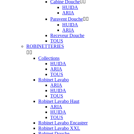
Cabine Douche


HUIDA
ARIA
Paravent Douche


HUIDA
ARIA
Receveur Douche
TOUS
ROBINETTERIES


Collections
HUIDA
ARIA
TOUS
Robinet Lavabo
ARIA
HUIDA
TOUS
Robinet Lavabo Haut
ARIA
HUIDA
TOUS
Robinet Lavabo Encastrer
Robinet Lavabo XXL
Robinet Douche