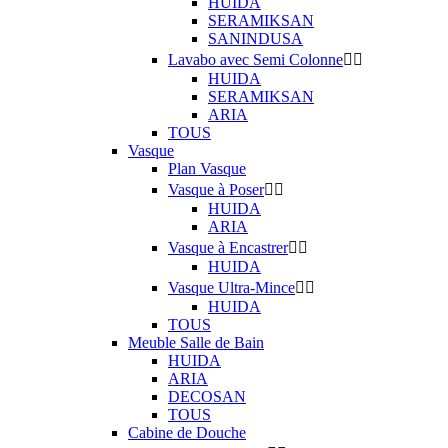
HUIDA
SERAMIKSAN
SANINDUSA
Lavabo avec Semi Colonne


HUIDA
SERAMIKSAN
ARIA
TOUS
Vasque
Plan Vasque
Vasque à Poser


HUIDA
ARIA
Vasque à Encastrer


HUIDA
Vasque Ultra-Mince


HUIDA
TOUS
Meuble Salle de Bain
HUIDA
ARIA
DECOSAN
TOUS
Cabine de Douche