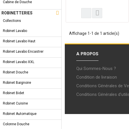
Cabine de Douche

ROBINETTERIES
Collections
Robinet Lavabo
Affichage 1-1 de 1 article(s)
Robinet Lavabo Haut
Robinet Lavabo Encastrer
A PROPOS
Robinet Lavabo XXL
Qui Sommes-Nous ?
Robinet Douche
Condition de livraison
Robinet Baignoire
Conditions Générales de Ve
Robinet Bidet
Conditions Générales d'utili
Robinet Cuisine
Robinet Automatique
Colonne Douche