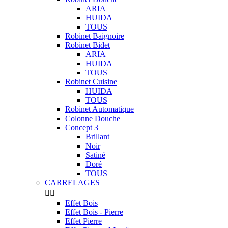
ARIA
HUIDA
TOUS
Robinet Baignoire
Robinet Bidet
ARIA
HUIDA
TOUS
Robinet Cuisine
HUIDA
TOUS
Robinet Automatique
Colonne Douche
Concept 3
Brillant
Noir
Satiné
Doré
TOUS
CARRELAGES


Effet Bois
Effet Bois - Pierre
Effet Pierre