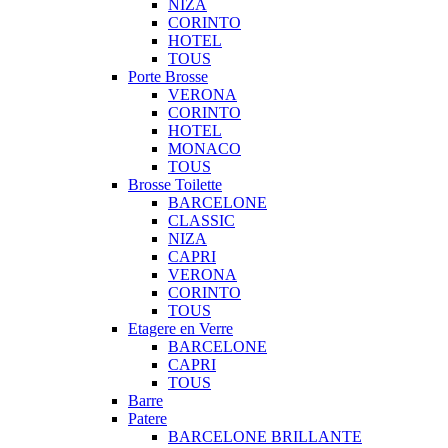
NIZA
CORINTO
HOTEL
TOUS
Porte Brosse
VERONA
CORINTO
HOTEL
MONACO
TOUS
Brosse Toilette
BARCELONE
CLASSIC
NIZA
CAPRI
VERONA
CORINTO
TOUS
Etagere en Verre
BARCELONE
CAPRI
TOUS
Barre
Patere
BARCELONE BRILLANTE