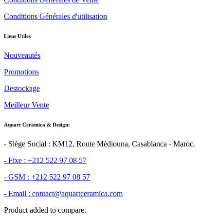
Conditions Générales d'utilisation
Liens Utiles
Nouveautés
Promotions
Destockage
Meilleur Vente
Aquart Ceramica & Design:
- Siège Social : KM12, Route Mèdiouna, Casablanca - Maroc.
- Fixe : +212 522 97 08 57
- GSM : +212 522 97 08 57
- Email : contact@aquartceramica.com
Product added to compare.