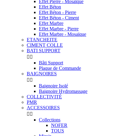
Effet Pierre - Mosaïque
Effet Béton
Effet Béton - Pierre
Effet Béton - Ciment
Effet Marbre
Effet Marbre - Pierre
Effet Marbre - Mosaïque
ETANCHEITE
CIMENT COLLE
BATI SUPPORT


Bâti Support
Plaque de Commande
BAIGNOIRES


Baignoire Isolé
Baignoire Hydromassage
COLLECTIVITÉ
PMR
ACCESSOIRES


Collections
NOFER
TOUS