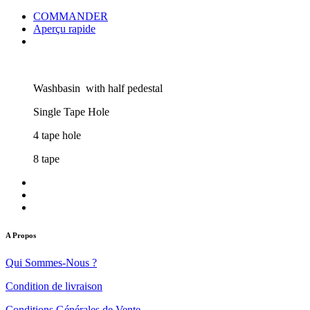
COMMANDER
Aperçu rapide
Washbasin with half pedestal
Single Tape Hole
4 tape hole
8 tape
A Propos
Qui Sommes-Nous ?
Condition de livraison
Conditions Générales de Vente