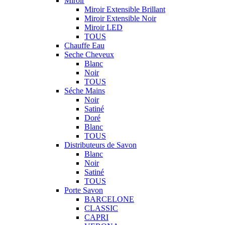
Miroir
Miroir Extensible Brillant
Miroir Extensible Noir
Miroir LED
TOUS
Chauffe Eau
Seche Cheveux
Blanc
Noir
TOUS
Séche Mains
Noir
Satiné
Doré
Blanc
TOUS
Distributeurs de Savon
Blanc
Noir
Satiné
TOUS
Porte Savon
BARCELONE
CLASSIC
CAPRI