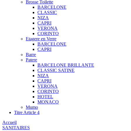
Brosse Toilette
BARCELONE
CLASSIC
NIZA
CAPRI
VERONA
CORINTO
Etagere en Verre
BARCELONE
CAPRI
Barre
Patere
BARCELONE BRILLANTE
CLASSIC SATINE
NIZA
CAPRI
VERONA
CORINTO
HOTEL
MONACO
Mumo
Titre Article 4
Accueil
SANITAIRES