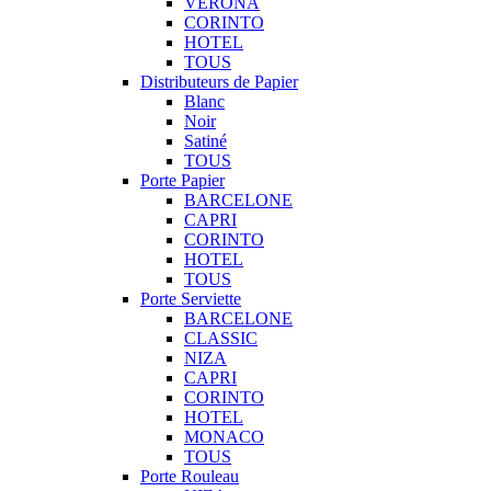
VERONA
CORINTO
HOTEL
TOUS
Distributeurs de Papier
Blanc
Noir
Satiné
TOUS
Porte Papier
BARCELONE
CAPRI
CORINTO
HOTEL
TOUS
Porte Serviette
BARCELONE
CLASSIC
NIZA
CAPRI
CORINTO
HOTEL
MONACO
TOUS
Porte Rouleau