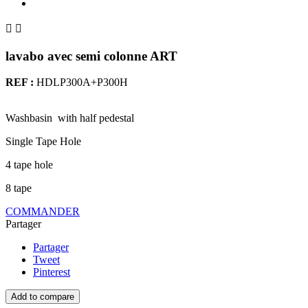


lavabo avec semi colonne ART
REF :
HDLP300A+P300H
Washbasin with half pedestal
Single Tape Hole
4 tape hole
8 tape
COMMANDER
Partager
Partager
Tweet
Pinterest
Add to compare