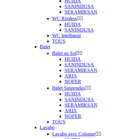
HUIDA
SANINDUSA
SERAMIKSAN
WC Rimless


HUIDA
SANINDUSA
WC Intelligent
TOUS
Bidet
Bidet au Sol


HUIDA
SANINDUSA
SERAMIKSAN
ARIA
NOFER
Bidet Suspendus


HUIDA
SANINDUSA
SERAMIKSAN
ARIA
NOFER
TOUS
Lavabo
Lavabo avec Colonne

