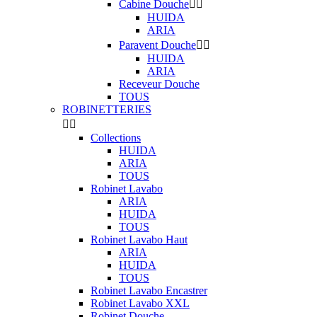
Cabine Douche


HUIDA
ARIA
Paravent Douche


HUIDA
ARIA
Receveur Douche
TOUS
ROBINETTERIES


Collections
HUIDA
ARIA
TOUS
Robinet Lavabo
ARIA
HUIDA
TOUS
Robinet Lavabo Haut
ARIA
HUIDA
TOUS
Robinet Lavabo Encastrer
Robinet Lavabo XXL
Robinet Douche