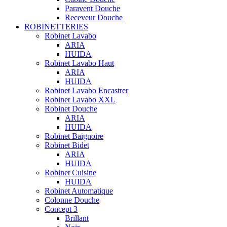
Paravent Douche
Receveur Douche
ROBINETTERIES
Robinet Lavabo
ARIA
HUIDA
Robinet Lavabo Haut
ARIA
HUIDA
Robinet Lavabo Encastrer
Robinet Lavabo XXL
Robinet Douche
ARIA
HUIDA
Robinet Baignoire
Robinet Bidet
ARIA
HUIDA
Robinet Cuisine
HUIDA
Robinet Automatique
Colonne Douche
Concept 3
Brillant