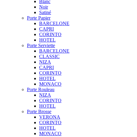
Blanc
Noir
Satiné
Porte Papier
BARCELONE
CAPRI
CORINTO
HOTEL
Porte Serviette
BARCELONE
CLASSIC
NIZA
CAPRI
CORINTO
HOTEL
MONACO
Porte Rouleau
NIZA
CORINTO
HOTEL
Porte Brosse
VERONA
CORINTO
HOTEL
MONACO