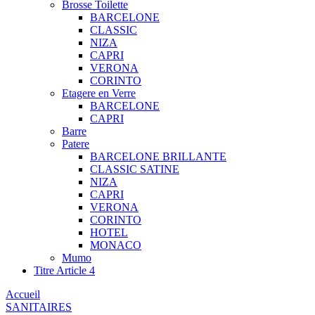
Brosse Toilette
BARCELONE
CLASSIC
NIZA
CAPRI
VERONA
CORINTO
Etagere en Verre
BARCELONE
CAPRI
Barre
Patere
BARCELONE BRILLANTE
CLASSIC SATINE
NIZA
CAPRI
VERONA
CORINTO
HOTEL
MONACO
Mumo
Titre Article 4
Accueil
SANITAIRES