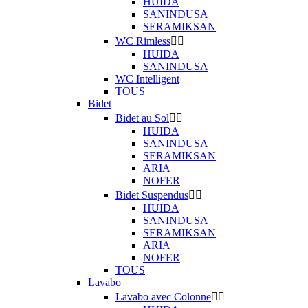
HUIDA
SANINDUSA
SERAMIKSAN
WC Rimless


HUIDA
SANINDUSA
WC Intelligent
TOUS
Bidet
Bidet au Sol


HUIDA
SANINDUSA
SERAMIKSAN
ARIA
NOFER
Bidet Suspendus


HUIDA
SANINDUSA
SERAMIKSAN
ARIA
NOFER
TOUS
Lavabo
Lavabo avec Colonne

