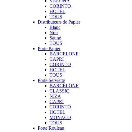
VERONA
CORINTO
HOTEL
TOUS
Distributeurs de Papier
Blanc
Noir
Satiné
TOUS
Porte Papier
BARCELONE
CAPRI
CORINTO
HOTEL
TOUS
Porte Serviette
BARCELONE
CLASSIC
NIZA
CAPRI
CORINTO
HOTEL
MONACO
TOUS
Porte Rouleau