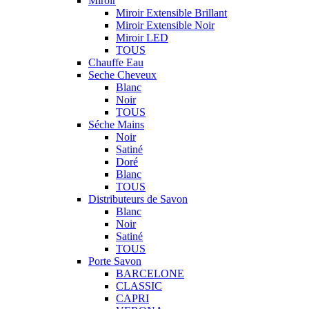
Miroir
Miroir Extensible Brillant
Miroir Extensible Noir
Miroir LED
TOUS
Chauffe Eau
Seche Cheveux
Blanc
Noir
TOUS
Séche Mains
Noir
Satiné
Doré
Blanc
TOUS
Distributeurs de Savon
Blanc
Noir
Satiné
TOUS
Porte Savon
BARCELONE
CLASSIC
CAPRI