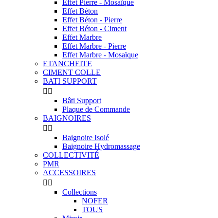
Effet Pierre - Mosaïque
Effet Béton
Effet Béton - Pierre
Effet Béton - Ciment
Effet Marbre
Effet Marbre - Pierre
Effet Marbre - Mosaïque
ETANCHEITE
CIMENT COLLE
BATI SUPPORT


Bâti Support
Plaque de Commande
BAIGNOIRES


Baignoire Isolé
Baignoire Hydromassage
COLLECTIVITÉ
PMR
ACCESSOIRES


Collections
NOFER
TOUS