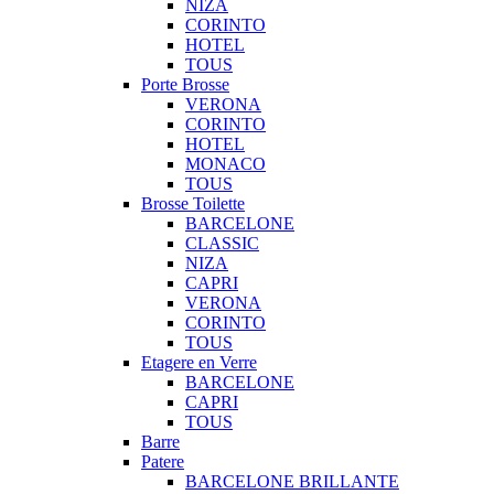
NIZA
CORINTO
HOTEL
TOUS
Porte Brosse
VERONA
CORINTO
HOTEL
MONACO
TOUS
Brosse Toilette
BARCELONE
CLASSIC
NIZA
CAPRI
VERONA
CORINTO
TOUS
Etagere en Verre
BARCELONE
CAPRI
TOUS
Barre
Patere
BARCELONE BRILLANTE