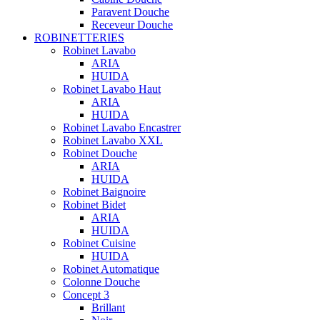
Paravent Douche
Receveur Douche
ROBINETTERIES
Robinet Lavabo
ARIA
HUIDA
Robinet Lavabo Haut
ARIA
HUIDA
Robinet Lavabo Encastrer
Robinet Lavabo XXL
Robinet Douche
ARIA
HUIDA
Robinet Baignoire
Robinet Bidet
ARIA
HUIDA
Robinet Cuisine
HUIDA
Robinet Automatique
Colonne Douche
Concept 3
Brillant