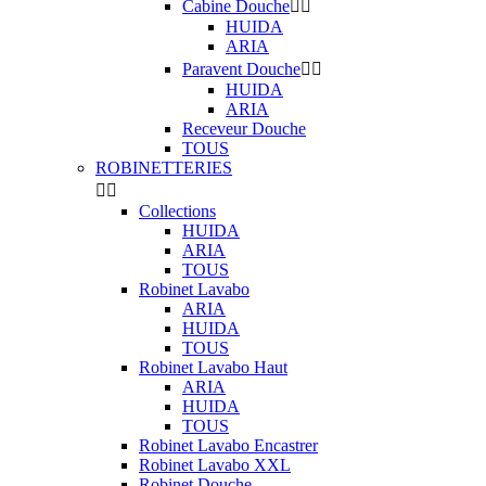
Cabine Douche


HUIDA
ARIA
Paravent Douche


HUIDA
ARIA
Receveur Douche
TOUS
ROBINETTERIES


Collections
HUIDA
ARIA
TOUS
Robinet Lavabo
ARIA
HUIDA
TOUS
Robinet Lavabo Haut
ARIA
HUIDA
TOUS
Robinet Lavabo Encastrer
Robinet Lavabo XXL
Robinet Douche