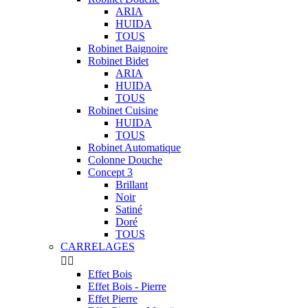
ARIA
HUIDA
TOUS
Robinet Baignoire
Robinet Bidet
ARIA
HUIDA
TOUS
Robinet Cuisine
HUIDA
TOUS
Robinet Automatique
Colonne Douche
Concept 3
Brillant
Noir
Satiné
Doré
TOUS
CARRELAGES


Effet Bois
Effet Bois - Pierre
Effet Pierre