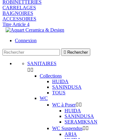
ROBINETTERIES
CARRELAGES
BAIGNOIRES
ACCESSOIRES
Titre Article 4
Connexion

Rechercher
SANITAIRES


Collections
HUIDA
SANINDUSA
TOUS
WC
WC à Poser


HUIDA
SANINDUSA
SERAMIKSAN
WC Suspendus


ARIA