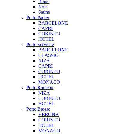
Blanc
Noir
Satiné
Porte Papier
BARCELONE
CAPRI
CORINTO
HOTEL
Porte Serviette
BARCELONE
CLASSIC
NIZA
CAPRI
CORINTO
HOTEL
MONACO
Porte Rouleau
NIZA
CORINTO
HOTEL
Porte Brosse
VERONA
CORINTO
HOTEL
MONACO