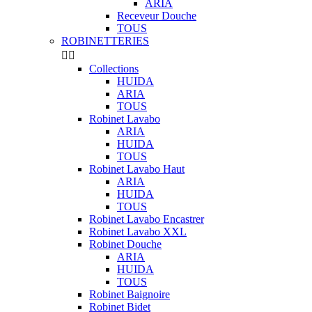
ARIA
Receveur Douche
TOUS
ROBINETTERIES


Collections
HUIDA
ARIA
TOUS
Robinet Lavabo
ARIA
HUIDA
TOUS
Robinet Lavabo Haut
ARIA
HUIDA
TOUS
Robinet Lavabo Encastrer
Robinet Lavabo XXL
Robinet Douche
ARIA
HUIDA
TOUS
Robinet Baignoire
Robinet Bidet