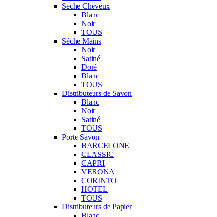
Seche Cheveux
Blanc
Noir
TOUS
Séche Mains
Noir
Satiné
Doré
Blanc
TOUS
Distributeurs de Savon
Blanc
Noir
Satiné
TOUS
Porte Savon
BARCELONE
CLASSIC
CAPRI
VERONA
CORINTO
HOTEL
TOUS
Distributeurs de Papier
Blanc