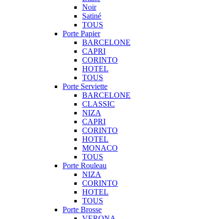
Noir
Satiné
TOUS
Porte Papier
BARCELONE
CAPRI
CORINTO
HOTEL
TOUS
Porte Serviette
BARCELONE
CLASSIC
NIZA
CAPRI
CORINTO
HOTEL
MONACO
TOUS
Porte Rouleau
NIZA
CORINTO
HOTEL
TOUS
Porte Brosse
VERONA