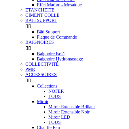
Effet Marbre - Mosaïque
ETANCHEITE
CIMENT COLLE
BATI SUPPORT


Bâti Support
Plaque de Commande
BAIGNOIRES


Baignoire Isolé
Baignoire Hydromassage
COLLECTIVITÉ
PMR
ACCESSOIRES


Collections
NOFER
TOUS
Miroir
Miroir Extensible Brillant
Miroir Extensible Noir
Miroir LED
TOUS
Chauffe Eau