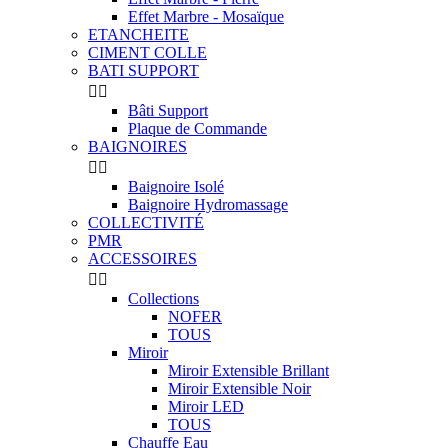
Effet Marbre - Mosaïque
ETANCHEITE
CIMENT COLLE
BATI SUPPORT


Bâti Support
Plaque de Commande
BAIGNOIRES


Baignoire Isolé
Baignoire Hydromassage
COLLECTIVITÉ
PMR
ACCESSOIRES


Collections
NOFER
TOUS
Miroir
Miroir Extensible Brillant
Miroir Extensible Noir
Miroir LED
TOUS
Chauffe Eau