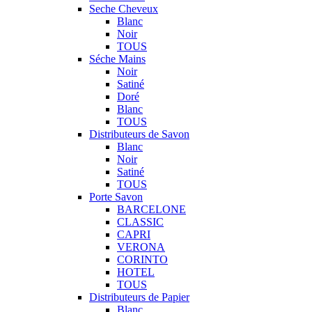
Seche Cheveux
Blanc
Noir
TOUS
Séche Mains
Noir
Satiné
Doré
Blanc
TOUS
Distributeurs de Savon
Blanc
Noir
Satiné
TOUS
Porte Savon
BARCELONE
CLASSIC
CAPRI
VERONA
CORINTO
HOTEL
TOUS
Distributeurs de Papier
Blanc