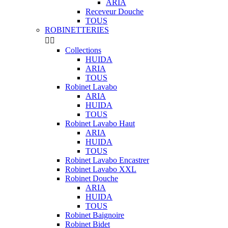
ARIA
Receveur Douche
TOUS
ROBINETTERIES


Collections
HUIDA
ARIA
TOUS
Robinet Lavabo
ARIA
HUIDA
TOUS
Robinet Lavabo Haut
ARIA
HUIDA
TOUS
Robinet Lavabo Encastrer
Robinet Lavabo XXL
Robinet Douche
ARIA
HUIDA
TOUS
Robinet Baignoire
Robinet Bidet