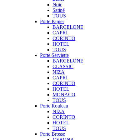
Noir
Satiné
TOUS
Porte Papier
BARCELONE
CAPRI
CORINTO
HOTEL
TOUS
Porte Serviette
BARCELONE
CLASSIC
NIZA
CAPRI
CORINTO
HOTEL
MONACO
TOUS
Porte Rouleau
NIZA
CORINTO
HOTEL
TOUS
Porte Brosse
VERONA