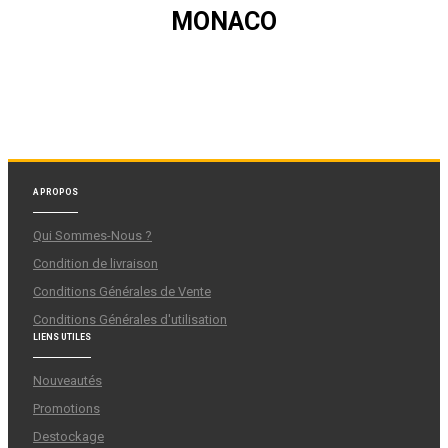
MONACO
A PROPOS
Qui Sommes-Nous ?
Condition de livraison
Conditions Générales de Vente
Conditions Générales d'utilisation
LIENS UTILES
Nouveautés
Promotions
Destockage