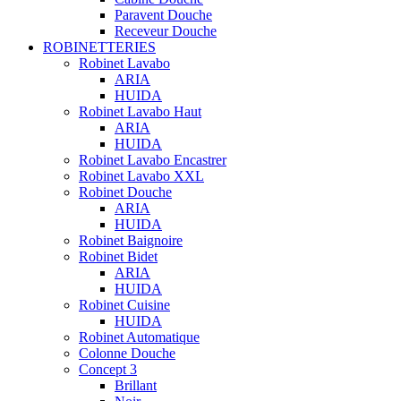
Paravent Douche
Receveur Douche
ROBINETTERIES
Robinet Lavabo
ARIA
HUIDA
Robinet Lavabo Haut
ARIA
HUIDA
Robinet Lavabo Encastrer
Robinet Lavabo XXL
Robinet Douche
ARIA
HUIDA
Robinet Baignoire
Robinet Bidet
ARIA
HUIDA
Robinet Cuisine
HUIDA
Robinet Automatique
Colonne Douche
Concept 3
Brillant