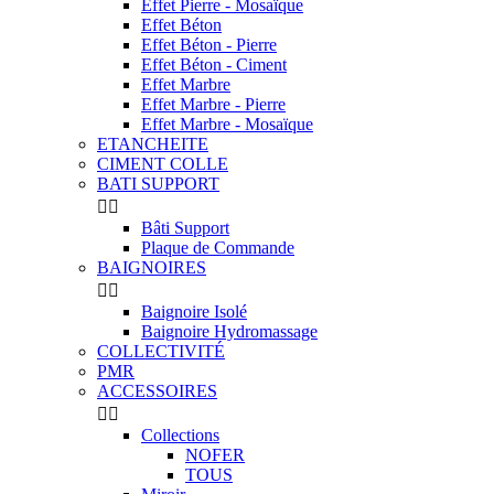
Effet Pierre - Mosaïque
Effet Béton
Effet Béton - Pierre
Effet Béton - Ciment
Effet Marbre
Effet Marbre - Pierre
Effet Marbre - Mosaïque
ETANCHEITE
CIMENT COLLE
BATI SUPPORT


Bâti Support
Plaque de Commande
BAIGNOIRES


Baignoire Isolé
Baignoire Hydromassage
COLLECTIVITÉ
PMR
ACCESSOIRES


Collections
NOFER
TOUS