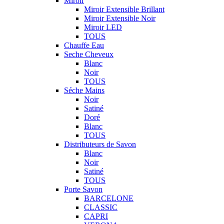
Miroir
Miroir Extensible Brillant
Miroir Extensible Noir
Miroir LED
TOUS
Chauffe Eau
Seche Cheveux
Blanc
Noir
TOUS
Séche Mains
Noir
Satiné
Doré
Blanc
TOUS
Distributeurs de Savon
Blanc
Noir
Satiné
TOUS
Porte Savon
BARCELONE
CLASSIC
CAPRI