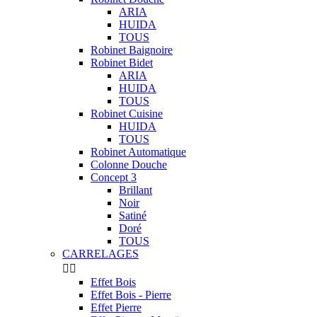
ARIA
HUIDA
TOUS
Robinet Baignoire
Robinet Bidet
ARIA
HUIDA
TOUS
Robinet Cuisine
HUIDA
TOUS
Robinet Automatique
Colonne Douche
Concept 3
Brillant
Noir
Satiné
Doré
TOUS
CARRELAGES


Effet Bois
Effet Bois - Pierre
Effet Pierre