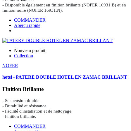
- Disponible également en finition brillante (NOFER 16931.B) et en
finition noire (NOFER 16931.N).
COMMANDER
Aperçu rapide
Nouveau produit
Collection
NOFER
hotel - PATERE DOUBLE HOTEL EN ZAMAC BRILLANT
Finition Brillante
- Suspension double.
- Durabilité et résistance.
- Facilité d'installation et de nettoyage.
- Finition brillante.
COMMANDER