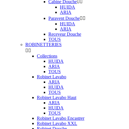
Cabine Douche


HUIDA
ARIA
Paravent Douche


HUIDA
ARIA
Receveur Douche
TOUS
ROBINETTERIES


Collections
HUIDA
ARIA
TOUS
Robinet Lavabo
ARIA
HUIDA
TOUS
Robinet Lavabo Haut
ARIA
HUIDA
TOUS
Robinet Lavabo Encastrer
Robinet Lavabo XXL
Robinet Douche