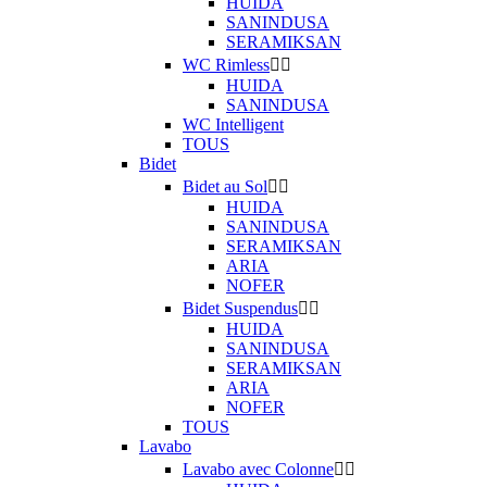
HUIDA
SANINDUSA
SERAMIKSAN
WC Rimless


HUIDA
SANINDUSA
WC Intelligent
TOUS
Bidet
Bidet au Sol


HUIDA
SANINDUSA
SERAMIKSAN
ARIA
NOFER
Bidet Suspendus


HUIDA
SANINDUSA
SERAMIKSAN
ARIA
NOFER
TOUS
Lavabo
Lavabo avec Colonne

