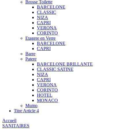
Brosse Toilette
BARCELONE
CLASSIC
NIZA
CAPRI
VERONA
CORINTO
Etagere en Verre
BARCELONE
CAPRI
Barre
Patere
BARCELONE BRILLANTE
CLASSIC SATINE
NIZA
CAPRI
VERONA
CORINTO
HOTEL
MONACO
Mumo
Titre Article 4
Accueil
SANITAIRES