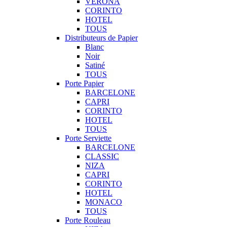
VERONA
CORINTO
HOTEL
TOUS
Distributeurs de Papier
Blanc
Noir
Satiné
TOUS
Porte Papier
BARCELONE
CAPRI
CORINTO
HOTEL
TOUS
Porte Serviette
BARCELONE
CLASSIC
NIZA
CAPRI
CORINTO
HOTEL
MONACO
TOUS
Porte Rouleau