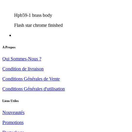
Hpb59-1 brass body
Flash star chrome finished
A Propos
Qui Sommes-Nous ?
Condition de livraison
Conditions Générales de Vente
Conditions Générales d'utilisation
Liens Utiles
Nouveautés
Promotions