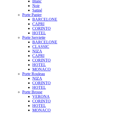
Blanc
Noir
Satiné
Porte Papier
BARCELONE
CAPRI
CORINTO
HOTEL
Porte Serviette
BARCELONE
CLASSIC
NIZA
CAPRI
CORINTO
HOTEL
MONACO
Porte Rouleau
NIZA
CORINTO
HOTEL
Porte Brosse
VERONA
CORINTO
HOTEL
MONACO