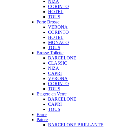
NIZA
CORINTO
HOTEL
TOUS
Porte Brosse
VERONA
CORINTO
HOTEL
MONACO
TOUS
Brosse Toilette
BARCELONE
CLASSIC
NIZA
CAPRI
VERONA
CORINTO
TOUS
Etagere en Verre
BARCELONE
CAPRI
TOUS
Barre
Patere
BARCELONE BRILLANTE