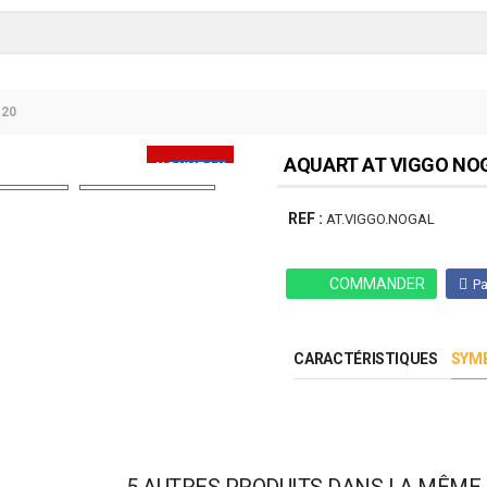
120
AQUART AT VIGGO NOGA
NOUVEAU
PRODUIT
REF :
AT.VIGGO.NOGAL
COMMANDER
Pa
CARACTÉRISTIQUES
SYMB