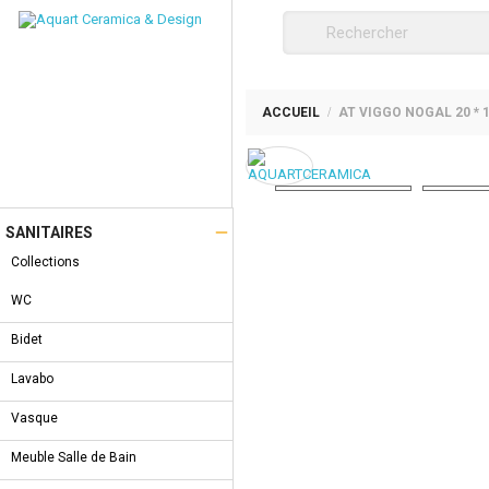
ACCUEIL
AT VIGGO NOGAL 20 * 

SANITAIRES
Collections
WC
Bidet
Lavabo
Vasque
Meuble Salle de Bain