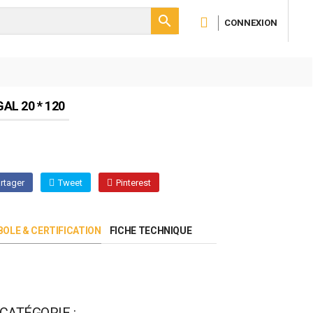

CONNEXION
L 20 * 120
rtager
Tweet
Pinterest
OLE & CERTIFICATION
FICHE TECHNIQUE