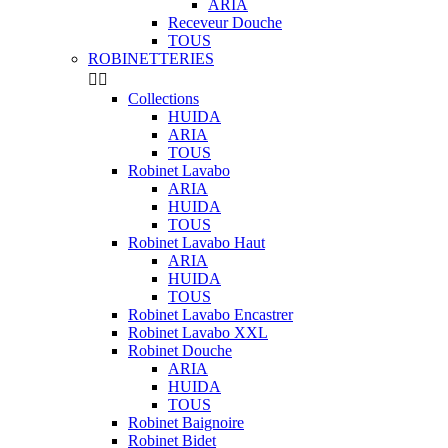
ARIA
Receveur Douche
TOUS
ROBINETTERIES


Collections
HUIDA
ARIA
TOUS
Robinet Lavabo
ARIA
HUIDA
TOUS
Robinet Lavabo Haut
ARIA
HUIDA
TOUS
Robinet Lavabo Encastrer
Robinet Lavabo XXL
Robinet Douche
ARIA
HUIDA
TOUS
Robinet Baignoire
Robinet Bidet