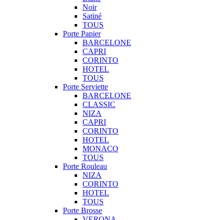
Noir
Satiné
TOUS
Porte Papier
BARCELONE
CAPRI
CORINTO
HOTEL
TOUS
Porte Serviette
BARCELONE
CLASSIC
NIZA
CAPRI
CORINTO
HOTEL
MONACO
TOUS
Porte Rouleau
NIZA
CORINTO
HOTEL
TOUS
Porte Brosse
VERONA