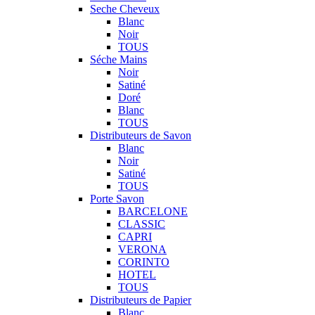
Seche Cheveux
Blanc
Noir
TOUS
Séche Mains
Noir
Satiné
Doré
Blanc
TOUS
Distributeurs de Savon
Blanc
Noir
Satiné
TOUS
Porte Savon
BARCELONE
CLASSIC
CAPRI
VERONA
CORINTO
HOTEL
TOUS
Distributeurs de Papier
Blanc