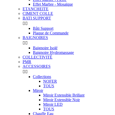
Effet Marbre - Mosaïque
ETANCHEITE
CIMENT COLLE
BATI SUPPORT


Bâti Support
Plaque de Commande
BAIGNOIRES


Baignoire Isolé
Baignoire Hydromassage
COLLECTIVITÉ
PMR
ACCESSOIRES


Collections
NOFER
TOUS
Miroir
Miroir Extensible Brillant
Miroir Extensible Noir
Miroir LED
TOUS
Chauffe Eau