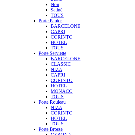
Noir
Satiné
TOUS
Porte Papier
BARCELONE
CAPRI
CORINTO
HOTEL
TOUS
Porte Serviette
BARCELONE
CLASSIC
NIZA
CAPRI
CORINTO
HOTEL
MONACO
TOUS
Porte Rouleau
NIZA
CORINTO
HOTEL
TOUS
Porte Brosse
VERONA