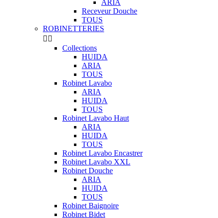
ARIA
Receveur Douche
TOUS
ROBINETTERIES


Collections
HUIDA
ARIA
TOUS
Robinet Lavabo
ARIA
HUIDA
TOUS
Robinet Lavabo Haut
ARIA
HUIDA
TOUS
Robinet Lavabo Encastrer
Robinet Lavabo XXL
Robinet Douche
ARIA
HUIDA
TOUS
Robinet Baignoire
Robinet Bidet