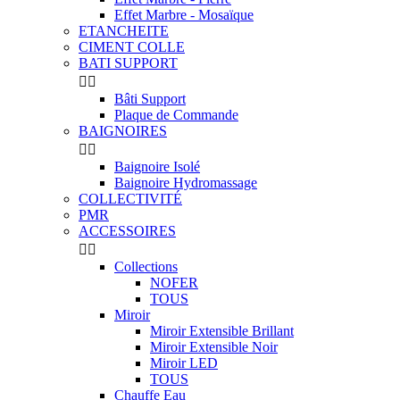
Effet Marbre - Mosaïque
ETANCHEITE
CIMENT COLLE
BATI SUPPORT


Bâti Support
Plaque de Commande
BAIGNOIRES


Baignoire Isolé
Baignoire Hydromassage
COLLECTIVITÉ
PMR
ACCESSOIRES


Collections
NOFER
TOUS
Miroir
Miroir Extensible Brillant
Miroir Extensible Noir
Miroir LED
TOUS
Chauffe Eau