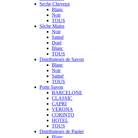
Seche Cheveux
Blanc
Noir
TOUS
Séche Mains
Noir
Satiné
Doré
Blanc
TOUS
Distributeurs de Savon
Blanc
Noir
Satiné
TOUS
Porte Savon
BARCELONE
CLASSIC
CAPRI
VERONA
CORINTO
HOTEL
TOUS
Distributeurs de Papier
Blanc