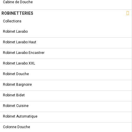
Cabine de Douche

ROBINETTERIES
Collections
Robinet Lavabo
Robinet Lavabo Haut
Robinet Lavabo Encastrer
Robinet Lavabo XXL
Robinet Douche
Robinet Baignoire
Robinet Bidet
Robinet Cuisine
Robinet Automatique
AQUART ROBINET EQUERRE
Colonne Douche