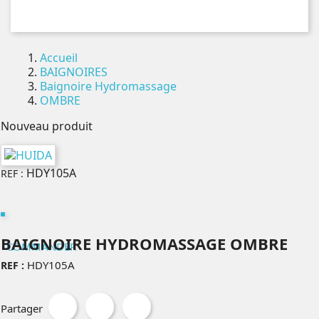
Accueil
BAIGNOIRES
Baignoire Hydromassage
OMBRE
Nouveau produit
HDY105A
REF :
BAIGNOIRE HYDROMASSAGE OMBRE
COMMANDER
HDY105A
REF :
Partager
Tweet
Pinterest
Partager