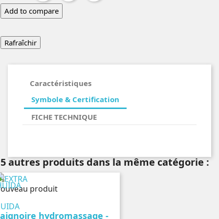
Add to compare
Caractéristiques
Symbole & Certification
FICHE TECHNIQUE
5 autres produits dans la même catégorie :
ouveau produit
UIDA
aignoire hydromassage -