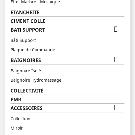
Effet Marbre - Mosaïque
ETANCHEITE
CIMENT COLLE

BATI SUPPORT
Bâti Support
Plaque de Commande

BAIGNOIRES
Baignoire Isolé
Baignoire Hydromassage
COLLECTIVITÉ
PMR

ACCESSOIRES
Collections
Miroir