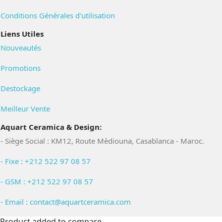
Conditions Générales d'utilisation
Liens Utiles
Nouveautés
Promotions
Destockage
Meilleur Vente
Aquart Ceramica & Design:
- Siège Social : KM12, Route Mèdiouna, Casablanca - Maroc.
- Fixe : +212 522 97 08 57
- GSM : +212 522 97 08 57
- Email : contact@aquartceramica.com
Product added to compare.