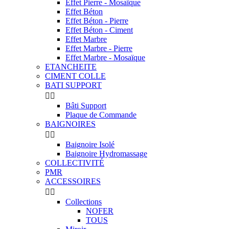
Effet Pierre - Mosaïque
Effet Béton
Effet Béton - Pierre
Effet Béton - Ciment
Effet Marbre
Effet Marbre - Pierre
Effet Marbre - Mosaïque
ETANCHEITE
CIMENT COLLE
BATI SUPPORT


Bâti Support
Plaque de Commande
BAIGNOIRES


Baignoire Isolé
Baignoire Hydromassage
COLLECTIVITÉ
PMR
ACCESSOIRES


Collections
NOFER
TOUS