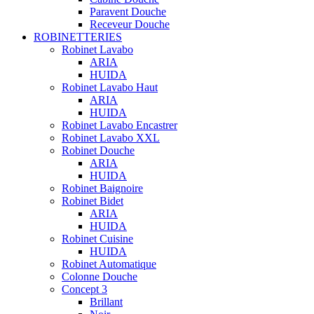
Paravent Douche
Receveur Douche
ROBINETTERIES
Robinet Lavabo
ARIA
HUIDA
Robinet Lavabo Haut
ARIA
HUIDA
Robinet Lavabo Encastrer
Robinet Lavabo XXL
Robinet Douche
ARIA
HUIDA
Robinet Baignoire
Robinet Bidet
ARIA
HUIDA
Robinet Cuisine
HUIDA
Robinet Automatique
Colonne Douche
Concept 3
Brillant