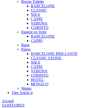
Brosse Toilette
BARCELONE
CLASSIC
NIZA
CAPRI
VERONA
CORINTO
Etagere en Verre
BARCELONE
CAPRI
Barre
Patere
BARCELONE BRILLANTE
CLASSIC SATINE
NIZA
CAPRI
VERONA
CORINTO
HOTEL
MONACO
Mumo
Titre Article 4
Accueil
SANITAIRES