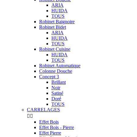
ARIA
HUIDA
TOUS
Robinet Baignoire
Robinet Bidet
ARIA
HUIDA
TOUS
Robinet Cuisine
HUIDA
TOUS
Robinet Automatique
Colonne Douche
Concept 3
Brillant
Noir
Satiné
Doré
TOUS
CARRELAGES


Effet Bois
Effet Bois - Pierre
Effet Pierre