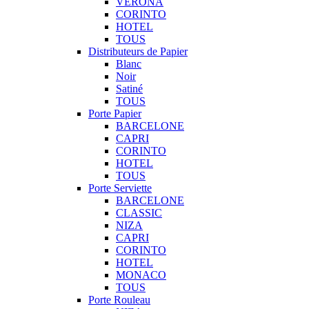
VERONA
CORINTO
HOTEL
TOUS
Distributeurs de Papier
Blanc
Noir
Satiné
TOUS
Porte Papier
BARCELONE
CAPRI
CORINTO
HOTEL
TOUS
Porte Serviette
BARCELONE
CLASSIC
NIZA
CAPRI
CORINTO
HOTEL
MONACO
TOUS
Porte Rouleau