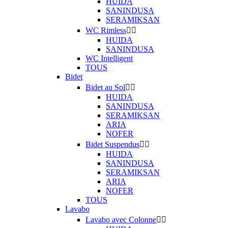
HUIDA
SANINDUSA
SERAMIKSAN
WC Rimless


HUIDA
SANINDUSA
WC Intelligent
TOUS
Bidet
Bidet au Sol


HUIDA
SANINDUSA
SERAMIKSAN
ARIA
NOFER
Bidet Suspendus


HUIDA
SANINDUSA
SERAMIKSAN
ARIA
NOFER
TOUS
Lavabo
Lavabo avec Colonne

