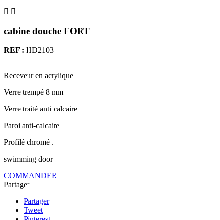


cabine douche FORT
REF :
HD2103
Receveur en acrylique
Verre trempé 8 mm
Verre traité anti-calcaire
Paroi anti-calcaire
Profilé chromé .
swimming door
COMMANDER
Partager
Partager
Tweet
Pinterest