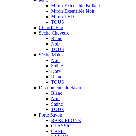
Miroir
Miroir Extensible Brillant
Miroir Extensible Noir
Miroir LED
TOUS
Chauffe Eau
Seche Cheveux
Blanc
Noir
TOUS
Séche Mains
Noir
Satiné
Doré
Blanc
TOUS
Distributeurs de Savon
Blanc
Noir
Satiné
TOUS
Porte Savon
BARCELONE
CLASSIC
CAPRI