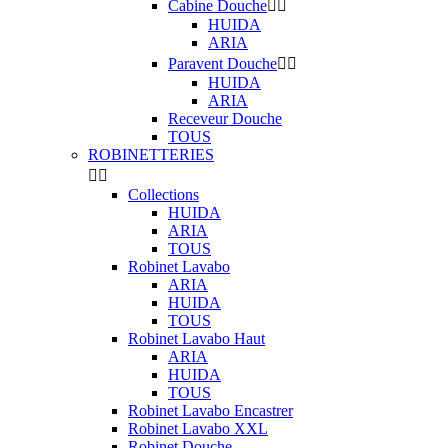
Cabine Douche


HUIDA
ARIA
Paravent Douche


HUIDA
ARIA
Receveur Douche
TOUS
ROBINETTERIES


Collections
HUIDA
ARIA
TOUS
Robinet Lavabo
ARIA
HUIDA
TOUS
Robinet Lavabo Haut
ARIA
HUIDA
TOUS
Robinet Lavabo Encastrer
Robinet Lavabo XXL
Robinet Douche