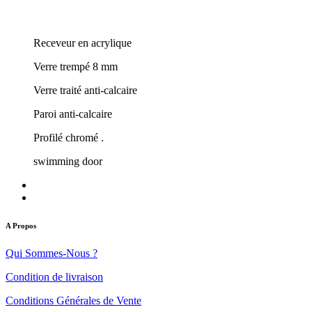
Receveur en acrylique
Verre trempé 8 mm
Verre traité anti-calcaire
Paroi anti-calcaire
Profilé chromé .
swimming door
A Propos
Qui Sommes-Nous ?
Condition de livraison
Conditions Générales de Vente