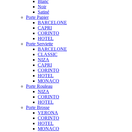
Blanc
Noir
Satiné
Porte Papier
BARCELONE
CAPRI
CORINTO
HOTEL
Porte Serviette
BARCELONE
CLASSIC
NIZA
CAPRI
CORINTO
HOTEL
MONACO
Porte Rouleau
NIZA
CORINTO
HOTEL
Porte Brosse
VERONA
CORINTO
HOTEL
MONACO