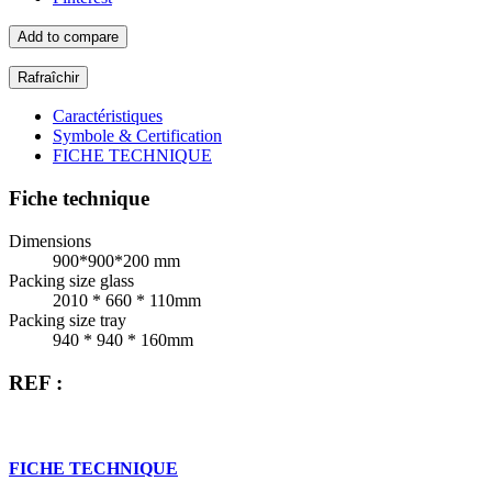
Add to compare
Caractéristiques
Symbole & Certification
FICHE TECHNIQUE
Fiche technique
Dimensions
900*900*200 mm
Packing size glass
2010 * 660 * 110mm
Packing size tray
940 * 940 * 160mm
REF :
FICHE TECHNIQUE