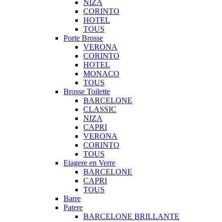
NIZA
CORINTO
HOTEL
TOUS
Porte Brosse
VERONA
CORINTO
HOTEL
MONACO
TOUS
Brosse Toilette
BARCELONE
CLASSIC
NIZA
CAPRI
VERONA
CORINTO
TOUS
Etagere en Verre
BARCELONE
CAPRI
TOUS
Barre
Patere
BARCELONE BRILLANTE