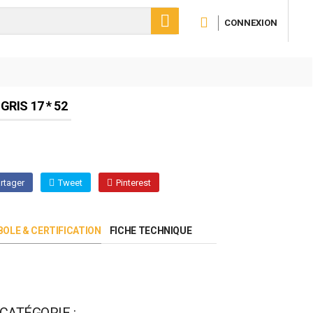

CONNEXION
RIS 17 * 52
rtager
Tweet
Pinterest
OLE & CERTIFICATION
FICHE TECHNIQUE