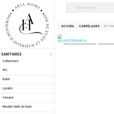
ACCUEIL
CARRELAGES
AT TOB

SANITAIRES
Collections
WC
Bidet
Lavabo
Vasque
Meuble Salle de Bain