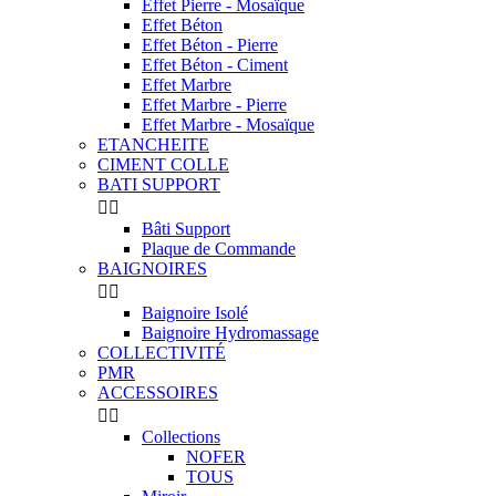
Effet Pierre - Mosaïque
Effet Béton
Effet Béton - Pierre
Effet Béton - Ciment
Effet Marbre
Effet Marbre - Pierre
Effet Marbre - Mosaïque
ETANCHEITE
CIMENT COLLE
BATI SUPPORT


Bâti Support
Plaque de Commande
BAIGNOIRES


Baignoire Isolé
Baignoire Hydromassage
COLLECTIVITÉ
PMR
ACCESSOIRES


Collections
NOFER
TOUS