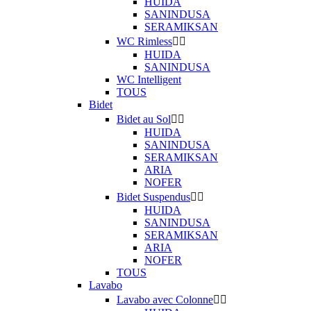
HUIDA
SANINDUSA
SERAMIKSAN
WC Rimless


HUIDA
SANINDUSA
WC Intelligent
TOUS
Bidet
Bidet au Sol


HUIDA
SANINDUSA
SERAMIKSAN
ARIA
NOFER
Bidet Suspendus


HUIDA
SANINDUSA
SERAMIKSAN
ARIA
NOFER
TOUS
Lavabo
Lavabo avec Colonne

