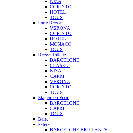
NIZA
CORINTO
HOTEL
TOUS
Porte Brosse
VERONA
CORINTO
HOTEL
MONACO
TOUS
Brosse Toilette
BARCELONE
CLASSIC
NIZA
CAPRI
VERONA
CORINTO
TOUS
Etagere en Verre
BARCELONE
CAPRI
TOUS
Barre
Patere
BARCELONE BRILLANTE