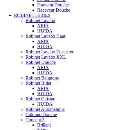
Paravent Douche
Receveur Douche
ROBINETTERIES
Robinet Lavabo
ARIA
HUIDA
Robinet Lavabo Haut
ARIA
HUIDA
Robinet Lavabo Encastrer
Robinet Lavabo XXL
Robinet Douche
ARIA
HUIDA
Robinet Baignoire
Robinet Bidet
ARIA
HUIDA
Robinet Cuisine
HUIDA
Robinet Automatique
Colonne Douche
Concept 3
Brillant