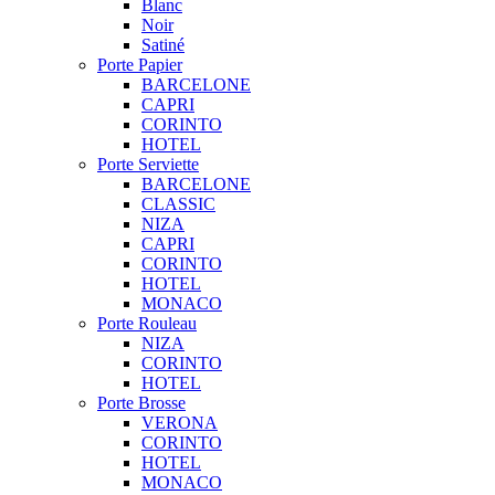
Blanc
Noir
Satiné
Porte Papier
BARCELONE
CAPRI
CORINTO
HOTEL
Porte Serviette
BARCELONE
CLASSIC
NIZA
CAPRI
CORINTO
HOTEL
MONACO
Porte Rouleau
NIZA
CORINTO
HOTEL
Porte Brosse
VERONA
CORINTO
HOTEL
MONACO