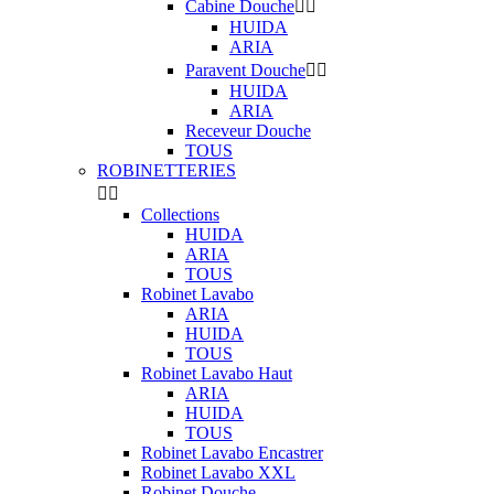
Cabine Douche


HUIDA
ARIA
Paravent Douche


HUIDA
ARIA
Receveur Douche
TOUS
ROBINETTERIES


Collections
HUIDA
ARIA
TOUS
Robinet Lavabo
ARIA
HUIDA
TOUS
Robinet Lavabo Haut
ARIA
HUIDA
TOUS
Robinet Lavabo Encastrer
Robinet Lavabo XXL
Robinet Douche