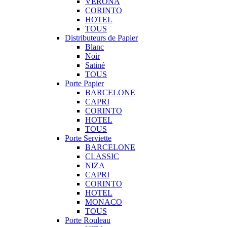
VERONA
CORINTO
HOTEL
TOUS
Distributeurs de Papier
Blanc
Noir
Satiné
TOUS
Porte Papier
BARCELONE
CAPRI
CORINTO
HOTEL
TOUS
Porte Serviette
BARCELONE
CLASSIC
NIZA
CAPRI
CORINTO
HOTEL
MONACO
TOUS
Porte Rouleau