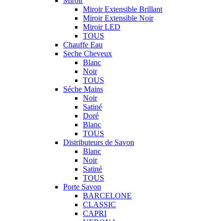
Miroir
Miroir Extensible Brillant
Miroir Extensible Noir
Miroir LED
TOUS
Chauffe Eau
Seche Cheveux
Blanc
Noir
TOUS
Séche Mains
Noir
Satiné
Doré
Blanc
TOUS
Distributeurs de Savon
Blanc
Noir
Satiné
TOUS
Porte Savon
BARCELONE
CLASSIC
CAPRI