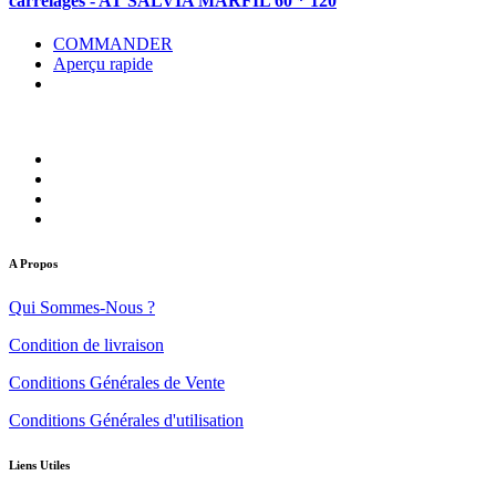
carrelages - AT SALVIA MARFIL 60 * 120
COMMANDER
Aperçu rapide
A Propos
Qui Sommes-Nous ?
Condition de livraison
Conditions Générales de Vente
Conditions Générales d'utilisation
Liens Utiles