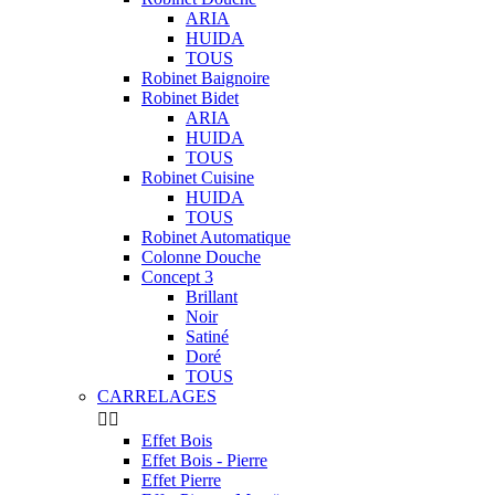
ARIA
HUIDA
TOUS
Robinet Baignoire
Robinet Bidet
ARIA
HUIDA
TOUS
Robinet Cuisine
HUIDA
TOUS
Robinet Automatique
Colonne Douche
Concept 3
Brillant
Noir
Satiné
Doré
TOUS
CARRELAGES


Effet Bois
Effet Bois - Pierre
Effet Pierre