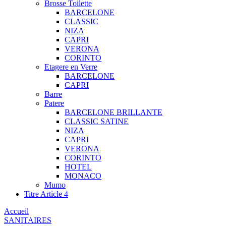
Brosse Toilette
BARCELONE
CLASSIC
NIZA
CAPRI
VERONA
CORINTO
Etagere en Verre
BARCELONE
CAPRI
Barre
Patere
BARCELONE BRILLANTE
CLASSIC SATINE
NIZA
CAPRI
VERONA
CORINTO
HOTEL
MONACO
Mumo
Titre Article 4
Accueil
SANITAIRES