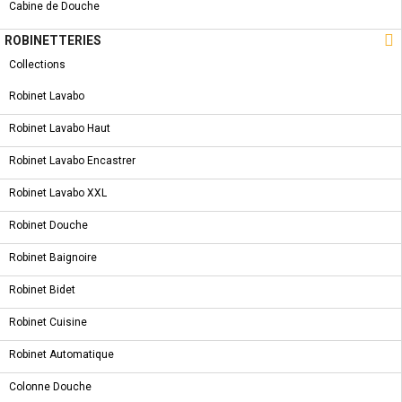
Cabine de Douche

ROBINETTERIES
Collections
Robinet Lavabo
Robinet Lavabo Haut
Robinet Lavabo Encastrer
Robinet Lavabo XXL
Robinet Douche
Robinet Baignoire
Robinet Bidet
Robinet Cuisine
Robinet Automatique
CARRELAGES AT NORGE ARENA 25 * 70
Colonne Douche