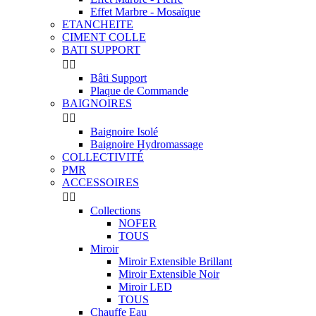
Effet Marbre - Mosaïque
ETANCHEITE
CIMENT COLLE
BATI SUPPORT


Bâti Support
Plaque de Commande
BAIGNOIRES


Baignoire Isolé
Baignoire Hydromassage
COLLECTIVITÉ
PMR
ACCESSOIRES


Collections
NOFER
TOUS
Miroir
Miroir Extensible Brillant
Miroir Extensible Noir
Miroir LED
TOUS
Chauffe Eau