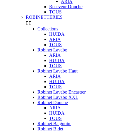
ARIA
Receveur Douche
TOUS
ROBINETTERIES


Collections
HUIDA
ARIA
TOUS
Robinet Lavabo
ARIA
HUIDA
TOUS
Robinet Lavabo Haut
ARIA
HUIDA
TOUS
Robinet Lavabo Encastrer
Robinet Lavabo XXL
Robinet Douche
ARIA
HUIDA
TOUS
Robinet Baignoire
Robinet Bidet