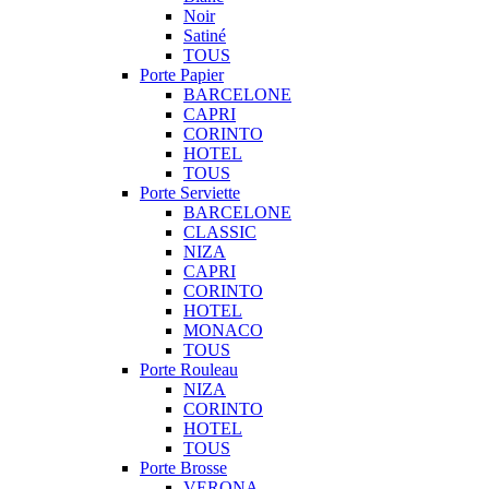
Noir
Satiné
TOUS
Porte Papier
BARCELONE
CAPRI
CORINTO
HOTEL
TOUS
Porte Serviette
BARCELONE
CLASSIC
NIZA
CAPRI
CORINTO
HOTEL
MONACO
TOUS
Porte Rouleau
NIZA
CORINTO
HOTEL
TOUS
Porte Brosse
VERONA