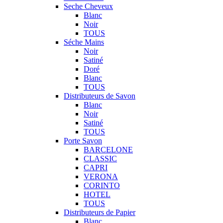
Seche Cheveux
Blanc
Noir
TOUS
Séche Mains
Noir
Satiné
Doré
Blanc
TOUS
Distributeurs de Savon
Blanc
Noir
Satiné
TOUS
Porte Savon
BARCELONE
CLASSIC
CAPRI
VERONA
CORINTO
HOTEL
TOUS
Distributeurs de Papier
Blanc