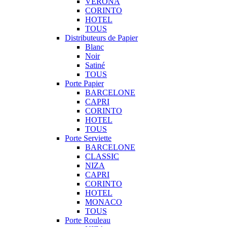
VERONA
CORINTO
HOTEL
TOUS
Distributeurs de Papier
Blanc
Noir
Satiné
TOUS
Porte Papier
BARCELONE
CAPRI
CORINTO
HOTEL
TOUS
Porte Serviette
BARCELONE
CLASSIC
NIZA
CAPRI
CORINTO
HOTEL
MONACO
TOUS
Porte Rouleau