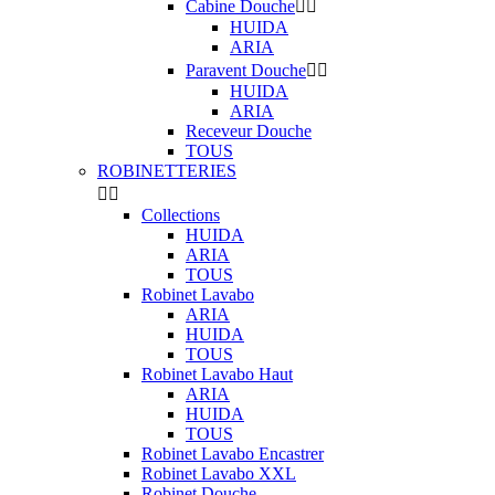
Cabine Douche


HUIDA
ARIA
Paravent Douche


HUIDA
ARIA
Receveur Douche
TOUS
ROBINETTERIES


Collections
HUIDA
ARIA
TOUS
Robinet Lavabo
ARIA
HUIDA
TOUS
Robinet Lavabo Haut
ARIA
HUIDA
TOUS
Robinet Lavabo Encastrer
Robinet Lavabo XXL
Robinet Douche