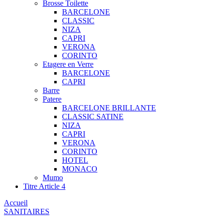
Brosse Toilette
BARCELONE
CLASSIC
NIZA
CAPRI
VERONA
CORINTO
Etagere en Verre
BARCELONE
CAPRI
Barre
Patere
BARCELONE BRILLANTE
CLASSIC SATINE
NIZA
CAPRI
VERONA
CORINTO
HOTEL
MONACO
Mumo
Titre Article 4
Accueil
SANITAIRES