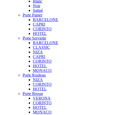
Blanc
Noir
Satiné
Porte Papier
BARCELONE
CAPRI
CORINTO
HOTEL
Porte Serviette
BARCELONE
CLASSIC
NIZA
CAPRI
CORINTO
HOTEL
MONACO
Porte Rouleau
NIZA
CORINTO
HOTEL
Porte Brosse
VERONA
CORINTO
HOTEL
MONACO