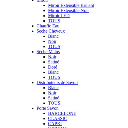
Miroir
Miroir Extensible Brillant
Miroir Extensible Noir
Miroir LED
TOUS
Chauffe Eau
Seche Cheveux
Blanc
Noir
TOUS
Séche Mains
Noir
Satiné
Doré
Blanc
TOUS
Distributeurs de Savon
Blanc
Noir
Satiné
TOUS
Porte Savon
BARCELONE
CLASSIC
CAPRI