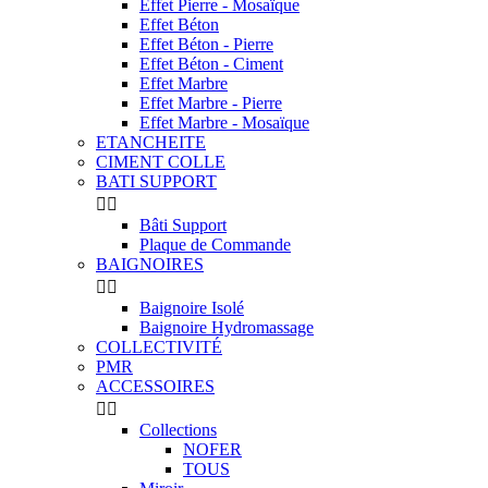
Effet Pierre - Mosaïque
Effet Béton
Effet Béton - Pierre
Effet Béton - Ciment
Effet Marbre
Effet Marbre - Pierre
Effet Marbre - Mosaïque
ETANCHEITE
CIMENT COLLE
BATI SUPPORT


Bâti Support
Plaque de Commande
BAIGNOIRES


Baignoire Isolé
Baignoire Hydromassage
COLLECTIVITÉ
PMR
ACCESSOIRES


Collections
NOFER
TOUS