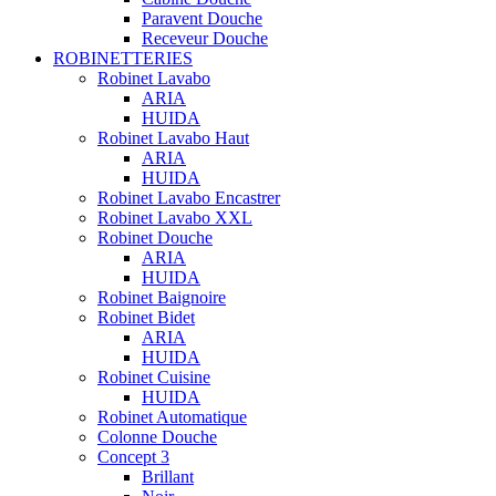
Paravent Douche
Receveur Douche
ROBINETTERIES
Robinet Lavabo
ARIA
HUIDA
Robinet Lavabo Haut
ARIA
HUIDA
Robinet Lavabo Encastrer
Robinet Lavabo XXL
Robinet Douche
ARIA
HUIDA
Robinet Baignoire
Robinet Bidet
ARIA
HUIDA
Robinet Cuisine
HUIDA
Robinet Automatique
Colonne Douche
Concept 3
Brillant