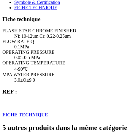
Symbole & Certification
FICHE TECHNIQUE
Fiche technique
FLASH STAR CHROME FINISHED
Ni: 10-12um Cr: 0.22-0.25um
FLOW RATE Q
0.1MPa
OPERATING PRESSURE
0.05-0.5 MPa
OPERATING TEMPERATURE
4-90℃
MPA WATER PRESSURE
3.0≤Q≤9.0
REF :
FICHE TECHNIQUE
5 autres produits dans la même catégorie