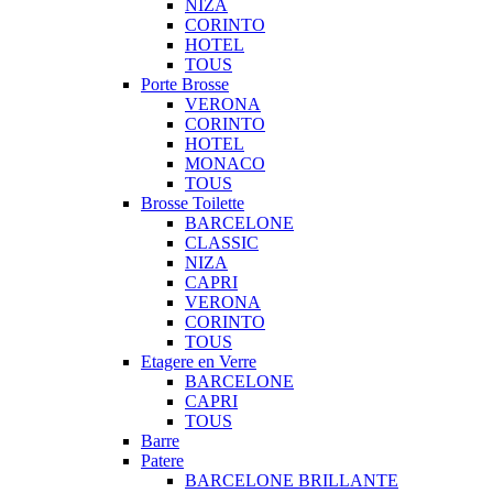
NIZA
CORINTO
HOTEL
TOUS
Porte Brosse
VERONA
CORINTO
HOTEL
MONACO
TOUS
Brosse Toilette
BARCELONE
CLASSIC
NIZA
CAPRI
VERONA
CORINTO
TOUS
Etagere en Verre
BARCELONE
CAPRI
TOUS
Barre
Patere
BARCELONE BRILLANTE