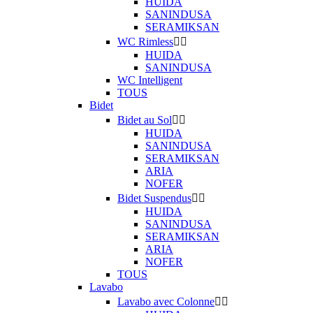
HUIDA
SANINDUSA
SERAMIKSAN
WC Rimless


HUIDA
SANINDUSA
WC Intelligent
TOUS
Bidet
Bidet au Sol


HUIDA
SANINDUSA
SERAMIKSAN
ARIA
NOFER
Bidet Suspendus


HUIDA
SANINDUSA
SERAMIKSAN
ARIA
NOFER
TOUS
Lavabo
Lavabo avec Colonne

