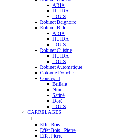
ARIA
HUIDA
TOUS
Robinet Baignoire
Robinet Bidet
ARIA
HUIDA
TOUS
Robinet Cuisine
HUIDA
TOUS
Robinet Automatique
Colonne Douche
Concept 3
Brillant
Noir
Satiné
Doré
TOUS
CARRELAGES


Effet Bois
Effet Bois - Pierre
Effet Pierre