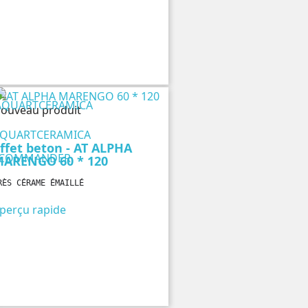
ouveau produit
QUARTCERAMICA
ffet beton - AT ALPHA
COMMANDER
ARENGO 60 * 120
RÈS CÉRAME ÉMAILLÉ
perçu rapide