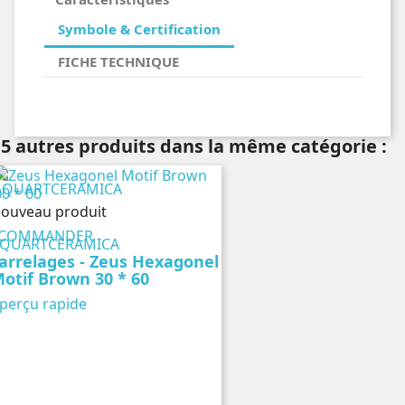
Symbole & Certification
FICHE TECHNIQUE
5 autres produits dans la même catégorie :
ouveau produit
COMMANDER
QUARTCERAMICA
arrelages - Zeus Hexagonel
otif Brown 30 * 60
perçu rapide