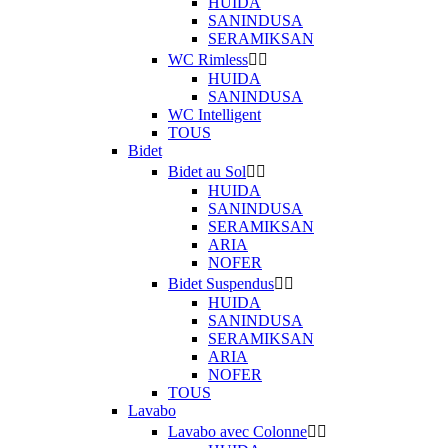
HUIDA
SANINDUSA
SERAMIKSAN
WC Rimless


HUIDA
SANINDUSA
WC Intelligent
TOUS
Bidet
Bidet au Sol


HUIDA
SANINDUSA
SERAMIKSAN
ARIA
NOFER
Bidet Suspendus


HUIDA
SANINDUSA
SERAMIKSAN
ARIA
NOFER
TOUS
Lavabo
Lavabo avec Colonne

