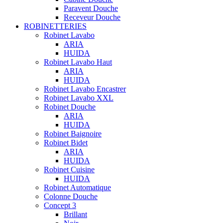
Paravent Douche
Receveur Douche
ROBINETTERIES
Robinet Lavabo
ARIA
HUIDA
Robinet Lavabo Haut
ARIA
HUIDA
Robinet Lavabo Encastrer
Robinet Lavabo XXL
Robinet Douche
ARIA
HUIDA
Robinet Baignoire
Robinet Bidet
ARIA
HUIDA
Robinet Cuisine
HUIDA
Robinet Automatique
Colonne Douche
Concept 3
Brillant