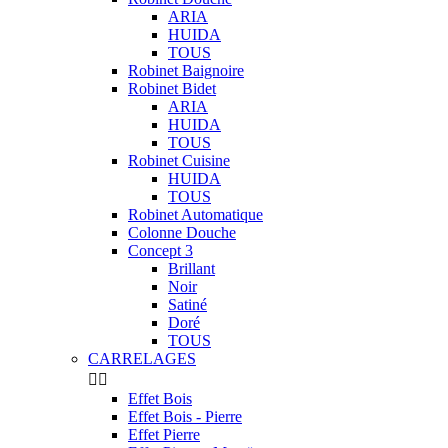
ARIA
HUIDA
TOUS
Robinet Baignoire
Robinet Bidet
ARIA
HUIDA
TOUS
Robinet Cuisine
HUIDA
TOUS
Robinet Automatique
Colonne Douche
Concept 3
Brillant
Noir
Satiné
Doré
TOUS
CARRELAGES


Effet Bois
Effet Bois - Pierre
Effet Pierre