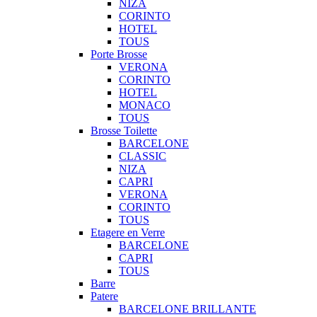
NIZA
CORINTO
HOTEL
TOUS
Porte Brosse
VERONA
CORINTO
HOTEL
MONACO
TOUS
Brosse Toilette
BARCELONE
CLASSIC
NIZA
CAPRI
VERONA
CORINTO
TOUS
Etagere en Verre
BARCELONE
CAPRI
TOUS
Barre
Patere
BARCELONE BRILLANTE