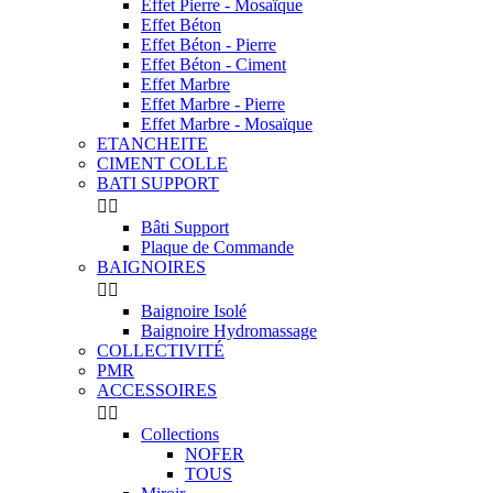
Effet Pierre - Mosaïque
Effet Béton
Effet Béton - Pierre
Effet Béton - Ciment
Effet Marbre
Effet Marbre - Pierre
Effet Marbre - Mosaïque
ETANCHEITE
CIMENT COLLE
BATI SUPPORT


Bâti Support
Plaque de Commande
BAIGNOIRES


Baignoire Isolé
Baignoire Hydromassage
COLLECTIVITÉ
PMR
ACCESSOIRES


Collections
NOFER
TOUS