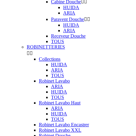
Cabine Douche


HUIDA
ARIA
Paravent Douche


HUIDA
ARIA
Receveur Douche
TOUS
ROBINETTERIES


Collections
HUIDA
ARIA
TOUS
Robinet Lavabo
ARIA
HUIDA
TOUS
Robinet Lavabo Haut
ARIA
HUIDA
TOUS
Robinet Lavabo Encastrer
Robinet Lavabo XXL
Robinet Douche