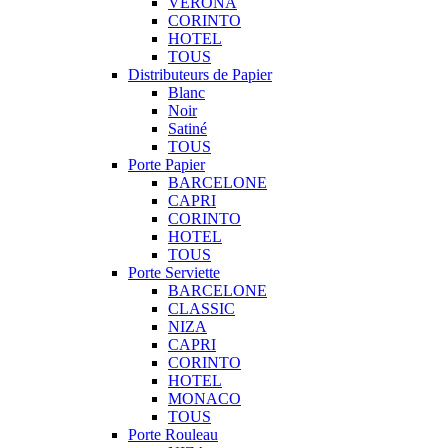
VERONA
CORINTO
HOTEL
TOUS
Distributeurs de Papier
Blanc
Noir
Satiné
TOUS
Porte Papier
BARCELONE
CAPRI
CORINTO
HOTEL
TOUS
Porte Serviette
BARCELONE
CLASSIC
NIZA
CAPRI
CORINTO
HOTEL
MONACO
TOUS
Porte Rouleau