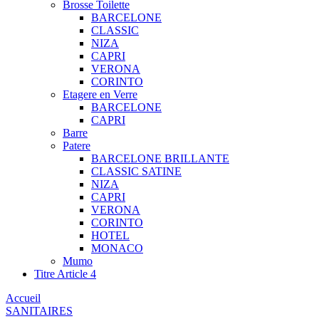
Brosse Toilette
BARCELONE
CLASSIC
NIZA
CAPRI
VERONA
CORINTO
Etagere en Verre
BARCELONE
CAPRI
Barre
Patere
BARCELONE BRILLANTE
CLASSIC SATINE
NIZA
CAPRI
VERONA
CORINTO
HOTEL
MONACO
Mumo
Titre Article 4
Accueil
SANITAIRES