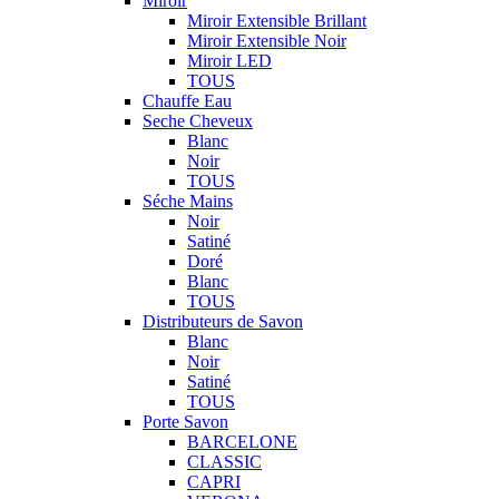
Miroir
Miroir Extensible Brillant
Miroir Extensible Noir
Miroir LED
TOUS
Chauffe Eau
Seche Cheveux
Blanc
Noir
TOUS
Séche Mains
Noir
Satiné
Doré
Blanc
TOUS
Distributeurs de Savon
Blanc
Noir
Satiné
TOUS
Porte Savon
BARCELONE
CLASSIC
CAPRI