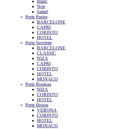
Blanc
Noir
Satiné
Porte Papier
BARCELONE
CAPRI
CORINTO
HOTEL
Porte Serviette
BARCELONE
CLASSIC
NIZA
CAPRI
CORINTO
HOTEL
MONACO
Porte Rouleau
NIZA
CORINTO
HOTEL
Porte Brosse
VERONA
CORINTO
HOTEL
MONACO