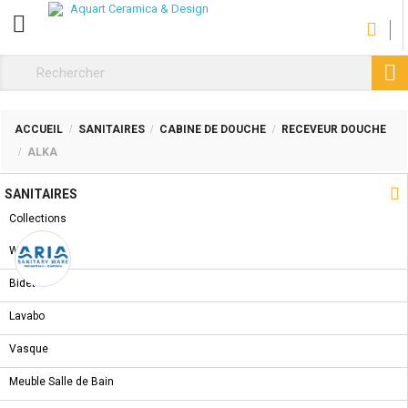
CATÉGORIE

ACCUEIL
SANITAIRES
CABINE DE DOUCHE
RECEVEUR DOUCHE
ALKA

SANITAIRES
NOUVEAU PRODUIT
Collections
WC
Bidet
Lavabo
Vasque
Meuble Salle de Bain