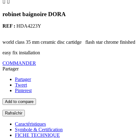


robinet baignoire DORA
REF :
HDA4223Y
world class 35 mm ceramic disc cartidge flash star chrome finished
easy fix installation
COMMANDER
Partager
Partager
Tweet
Pinterest
Add to compare
Caractéristiques
Symbole & Certification
FICHE TECHNIQUE