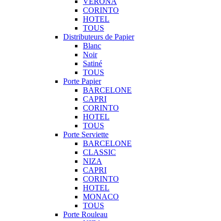
VERONA
CORINTO
HOTEL
TOUS
Distributeurs de Papier
Blanc
Noir
Satiné
TOUS
Porte Papier
BARCELONE
CAPRI
CORINTO
HOTEL
TOUS
Porte Serviette
BARCELONE
CLASSIC
NIZA
CAPRI
CORINTO
HOTEL
MONACO
TOUS
Porte Rouleau