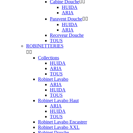
Cabine Douche


HUIDA
ARIA
Paravent Douche


HUIDA
ARIA
Receveur Douche
TOUS
ROBINETTERIES


Collections
HUIDA
ARIA
TOUS
Robinet Lavabo
ARIA
HUIDA
TOUS
Robinet Lavabo Haut
ARIA
HUIDA
TOUS
Robinet Lavabo Encastrer
Robinet Lavabo XXL
Robinet Douche