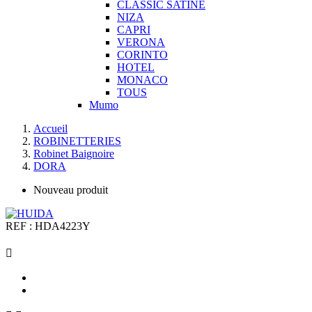
CLASSIC SATINE
NIZA
CAPRI
VERONA
CORINTO
HOTEL
MONACO
TOUS
Mumo
Accueil
ROBINETTERIES
Robinet Baignoire
DORA
Nouveau produit
REF :
HDA4223Y
