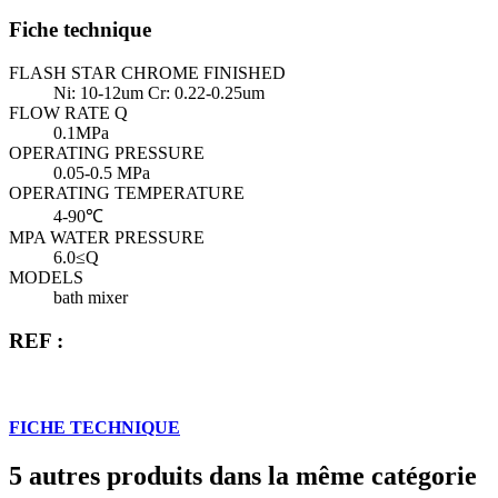
Fiche technique
FLASH STAR CHROME FINISHED
Ni: 10-12um Cr: 0.22-0.25um
FLOW RATE Q
0.1MPa
OPERATING PRESSURE
0.05-0.5 MPa
OPERATING TEMPERATURE
4-90℃
MPA WATER PRESSURE
6.0≤Q
MODELS
bath mixer
REF :
FICHE TECHNIQUE
5 autres produits dans la même catégorie