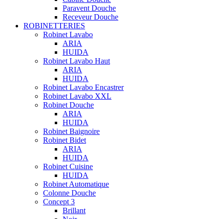
Paravent Douche
Receveur Douche
ROBINETTERIES
Robinet Lavabo
ARIA
HUIDA
Robinet Lavabo Haut
ARIA
HUIDA
Robinet Lavabo Encastrer
Robinet Lavabo XXL
Robinet Douche
ARIA
HUIDA
Robinet Baignoire
Robinet Bidet
ARIA
HUIDA
Robinet Cuisine
HUIDA
Robinet Automatique
Colonne Douche
Concept 3
Brillant