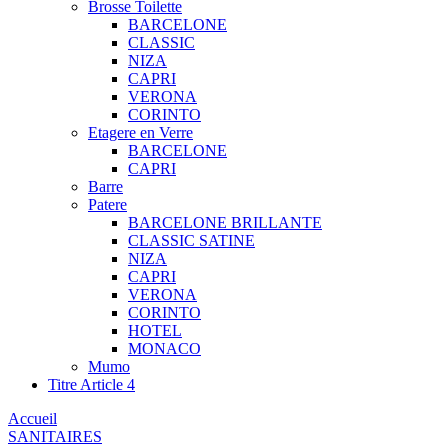
Brosse Toilette
BARCELONE
CLASSIC
NIZA
CAPRI
VERONA
CORINTO
Etagere en Verre
BARCELONE
CAPRI
Barre
Patere
BARCELONE BRILLANTE
CLASSIC SATINE
NIZA
CAPRI
VERONA
CORINTO
HOTEL
MONACO
Mumo
Titre Article 4
Accueil
SANITAIRES