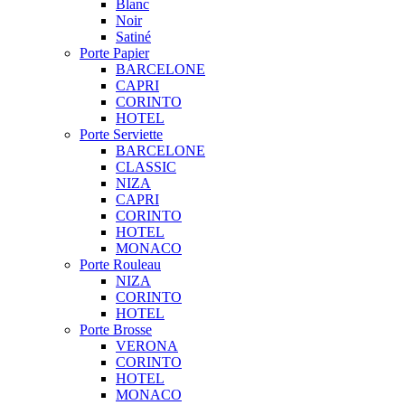
Blanc
Noir
Satiné
Porte Papier
BARCELONE
CAPRI
CORINTO
HOTEL
Porte Serviette
BARCELONE
CLASSIC
NIZA
CAPRI
CORINTO
HOTEL
MONACO
Porte Rouleau
NIZA
CORINTO
HOTEL
Porte Brosse
VERONA
CORINTO
HOTEL
MONACO