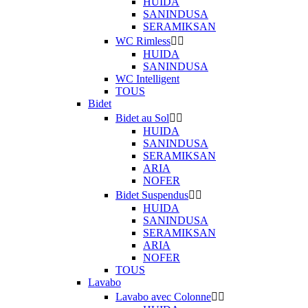
HUIDA
SANINDUSA
SERAMIKSAN
WC Rimless


HUIDA
SANINDUSA
WC Intelligent
TOUS
Bidet
Bidet au Sol


HUIDA
SANINDUSA
SERAMIKSAN
ARIA
NOFER
Bidet Suspendus


HUIDA
SANINDUSA
SERAMIKSAN
ARIA
NOFER
TOUS
Lavabo
Lavabo avec Colonne

