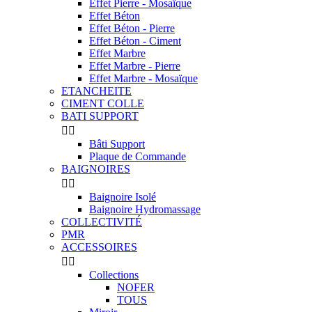
Effet Pierre - Mosaïque
Effet Béton
Effet Béton - Pierre
Effet Béton - Ciment
Effet Marbre
Effet Marbre - Pierre
Effet Marbre - Mosaïque
ETANCHEITE
CIMENT COLLE
BATI SUPPORT


Bâti Support
Plaque de Commande
BAIGNOIRES


Baignoire Isolé
Baignoire Hydromassage
COLLECTIVITÉ
PMR
ACCESSOIRES


Collections
NOFER
TOUS