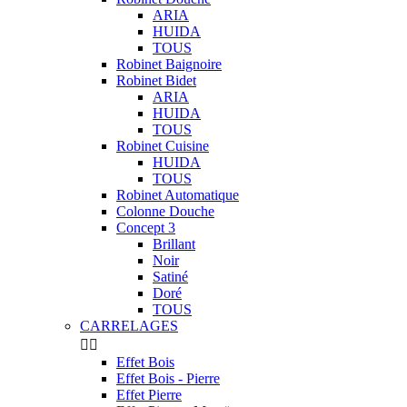
ARIA
HUIDA
TOUS
Robinet Baignoire
Robinet Bidet
ARIA
HUIDA
TOUS
Robinet Cuisine
HUIDA
TOUS
Robinet Automatique
Colonne Douche
Concept 3
Brillant
Noir
Satiné
Doré
TOUS
CARRELAGES


Effet Bois
Effet Bois - Pierre
Effet Pierre