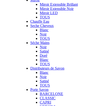
Miroir
Miroir Extensible Brillant
Miroir Extensible Noir
Miroir LED
TOUS
Chauffe Eau
Seche Cheveux
Blanc
Noir
TOUS
Séche Mains
Noir
Satiné
Doré
Blanc
TOUS
Distributeurs de Savon
Blanc
Noir
Satiné
TOUS
Porte Savon
BARCELONE
CLASSIC
CAPRI