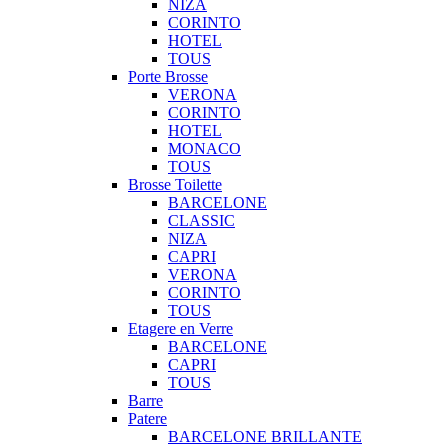
NIZA
CORINTO
HOTEL
TOUS
Porte Brosse
VERONA
CORINTO
HOTEL
MONACO
TOUS
Brosse Toilette
BARCELONE
CLASSIC
NIZA
CAPRI
VERONA
CORINTO
TOUS
Etagere en Verre
BARCELONE
CAPRI
TOUS
Barre
Patere
BARCELONE BRILLANTE