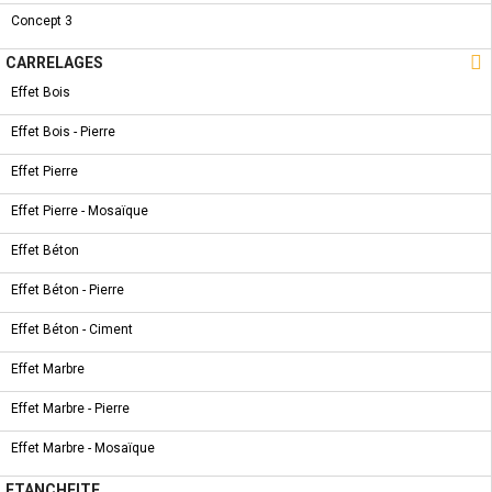
Concept 3

CARRELAGES
COLLECTION
NOUVEAU PRODUIT
Effet Bois
ROBINET BAIGNOIRE - GOLD
Effet Bois - Pierre
Effet Pierre
Effet Pierre - Mosaïque
COLLECTION
NOUVEAU PRODUIT
Effet Béton
ROBINET BAIGNOIRE - EMMA
Effet Béton - Pierre
Effet Béton - Ciment
Effet Marbre
COLLECTION
NOUVEAU PRODUIT
Effet Marbre - Pierre
ROBINET BAIGNOIRE - LINE - BAIN
Effet Marbre - Mosaïque
ETANCHEITE