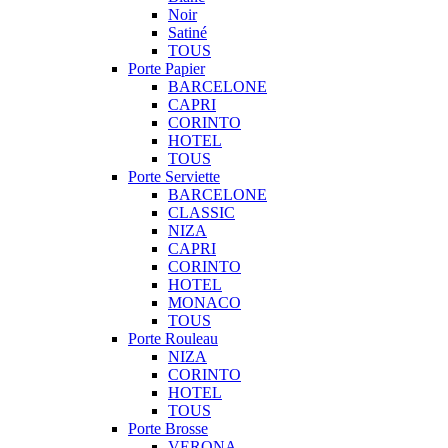
Noir
Satiné
TOUS
Porte Papier
BARCELONE
CAPRI
CORINTO
HOTEL
TOUS
Porte Serviette
BARCELONE
CLASSIC
NIZA
CAPRI
CORINTO
HOTEL
MONACO
TOUS
Porte Rouleau
NIZA
CORINTO
HOTEL
TOUS
Porte Brosse
VERONA