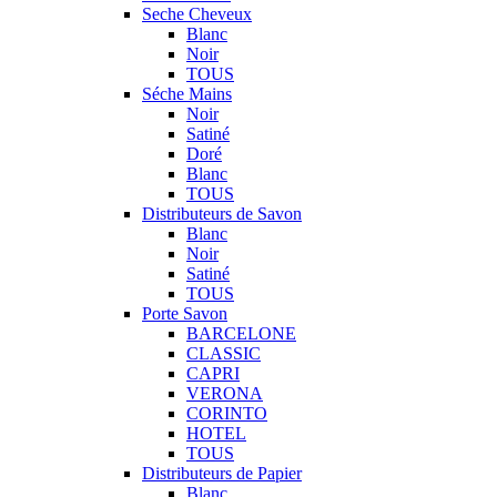
Seche Cheveux
Blanc
Noir
TOUS
Séche Mains
Noir
Satiné
Doré
Blanc
TOUS
Distributeurs de Savon
Blanc
Noir
Satiné
TOUS
Porte Savon
BARCELONE
CLASSIC
CAPRI
VERONA
CORINTO
HOTEL
TOUS
Distributeurs de Papier
Blanc