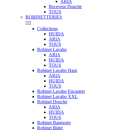
ARIA
Receveur Douche
TOUS
ROBINETTERIES


Collections
HUIDA
ARIA
TOUS
Robinet Lavabo
ARIA
HUIDA
TOUS
Robinet Lavabo Haut
ARIA
HUIDA
TOUS
Robinet Lavabo Encastrer
Robinet Lavabo XXL
Robinet Douche
ARIA
HUIDA
TOUS
Robinet Baignoire
Robinet Bidet