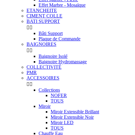
Effet Marbre - Mosaïque
ETANCHEITE
CIMENT COLLE
BATI SUPPORT


Bâti Support
Plaque de Commande
BAIGNOIRES


Baignoire Isolé
Baignoire Hydromassage
COLLECTIVITÉ
PMR
ACCESSOIRES


Collections
NOFER
TOUS
Miroir
Miroir Extensible Brillant
Miroir Extensible Noir
Miroir LED
TOUS
Chauffe Eau