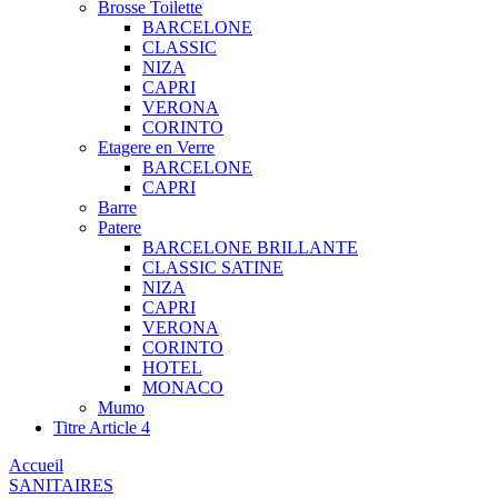
Brosse Toilette
BARCELONE
CLASSIC
NIZA
CAPRI
VERONA
CORINTO
Etagere en Verre
BARCELONE
CAPRI
Barre
Patere
BARCELONE BRILLANTE
CLASSIC SATINE
NIZA
CAPRI
VERONA
CORINTO
HOTEL
MONACO
Mumo
Titre Article 4
Accueil
SANITAIRES