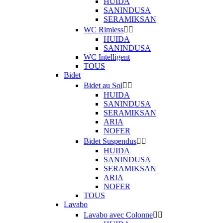
HUIDA
SANINDUSA
SERAMIKSAN
WC Rimless


HUIDA
SANINDUSA
WC Intelligent
TOUS
Bidet
Bidet au Sol


HUIDA
SANINDUSA
SERAMIKSAN
ARIA
NOFER
Bidet Suspendus


HUIDA
SANINDUSA
SERAMIKSAN
ARIA
NOFER
TOUS
Lavabo
Lavabo avec Colonne

