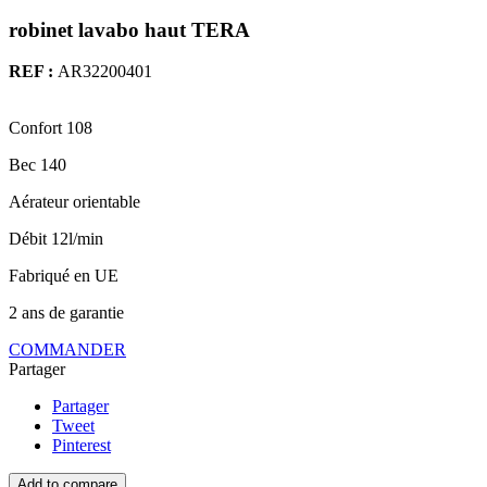
robinet lavabo haut TERA
REF :
AR32200401
Confort 108
Bec 140
Aérateur orientable
Débit 12l/min
Fabriqué en UE
2 ans de garantie
COMMANDER
Partager
Partager
Tweet
Pinterest
Add to compare