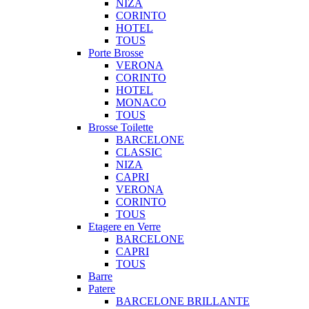
NIZA
CORINTO
HOTEL
TOUS
Porte Brosse
VERONA
CORINTO
HOTEL
MONACO
TOUS
Brosse Toilette
BARCELONE
CLASSIC
NIZA
CAPRI
VERONA
CORINTO
TOUS
Etagere en Verre
BARCELONE
CAPRI
TOUS
Barre
Patere
BARCELONE BRILLANTE