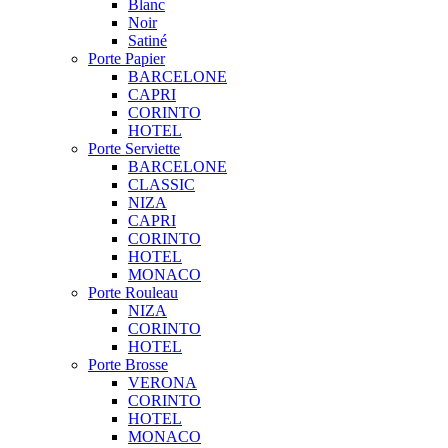
Blanc
Noir
Satiné
Porte Papier
BARCELONE
CAPRI
CORINTO
HOTEL
Porte Serviette
BARCELONE
CLASSIC
NIZA
CAPRI
CORINTO
HOTEL
MONACO
Porte Rouleau
NIZA
CORINTO
HOTEL
Porte Brosse
VERONA
CORINTO
HOTEL
MONACO