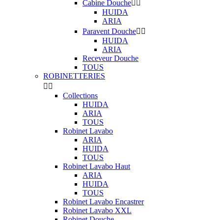
Cabine Douche


HUIDA
ARIA
Paravent Douche


HUIDA
ARIA
Receveur Douche
TOUS
ROBINETTERIES


Collections
HUIDA
ARIA
TOUS
Robinet Lavabo
ARIA
HUIDA
TOUS
Robinet Lavabo Haut
ARIA
HUIDA
TOUS
Robinet Lavabo Encastrer
Robinet Lavabo XXL
Robinet Douche