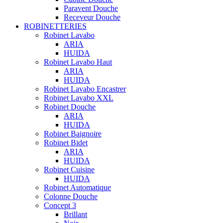
Paravent Douche
Receveur Douche
ROBINETTERIES
Robinet Lavabo
ARIA
HUIDA
Robinet Lavabo Haut
ARIA
HUIDA
Robinet Lavabo Encastrer
Robinet Lavabo XXL
Robinet Douche
ARIA
HUIDA
Robinet Baignoire
Robinet Bidet
ARIA
HUIDA
Robinet Cuisine
HUIDA
Robinet Automatique
Colonne Douche
Concept 3
Brillant