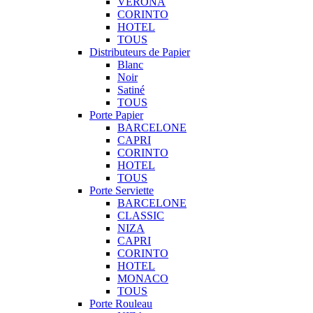
VERONA
CORINTO
HOTEL
TOUS
Distributeurs de Papier
Blanc
Noir
Satiné
TOUS
Porte Papier
BARCELONE
CAPRI
CORINTO
HOTEL
TOUS
Porte Serviette
BARCELONE
CLASSIC
NIZA
CAPRI
CORINTO
HOTEL
MONACO
TOUS
Porte Rouleau