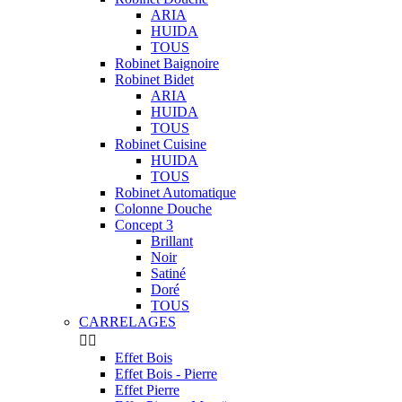
ARIA
HUIDA
TOUS
Robinet Baignoire
Robinet Bidet
ARIA
HUIDA
TOUS
Robinet Cuisine
HUIDA
TOUS
Robinet Automatique
Colonne Douche
Concept 3
Brillant
Noir
Satiné
Doré
TOUS
CARRELAGES


Effet Bois
Effet Bois - Pierre
Effet Pierre