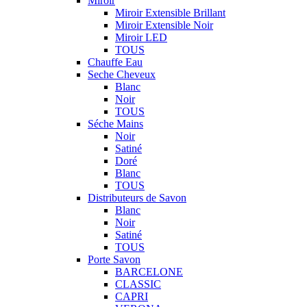
Miroir
Miroir Extensible Brillant
Miroir Extensible Noir
Miroir LED
TOUS
Chauffe Eau
Seche Cheveux
Blanc
Noir
TOUS
Séche Mains
Noir
Satiné
Doré
Blanc
TOUS
Distributeurs de Savon
Blanc
Noir
Satiné
TOUS
Porte Savon
BARCELONE
CLASSIC
CAPRI