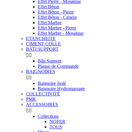
Effet Pierre - Mosaïque
Effet Béton
Effet Béton - Pierre
Effet Béton - Ciment
Effet Marbre
Effet Marbre - Pierre
Effet Marbre - Mosaïque
ETANCHEITE
CIMENT COLLE
BATI SUPPORT


Bâti Support
Plaque de Commande
BAIGNOIRES


Baignoire Isolé
Baignoire Hydromassage
COLLECTIVITÉ
PMR
ACCESSOIRES


Collections
NOFER
TOUS