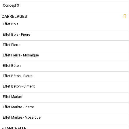
COLLECTION
NOUVEAU PRODUIT
Concept 3
ROBINET LAVABO - DEBRA

CARRELAGES
Effet Bois
Effet Bois - Pierre
COLLECTION
NOUVEAU PRODUIT
Effet Pierre
ROBINET LAVABO - PERLA
Effet Pierre - Mosaïque
Effet Béton
Effet Béton - Pierre
COLLECTION
NOUVEAU PRODUIT
Effet Béton - Ciment
ROBINET LAVABO - APOLO
Effet Marbre
Effet Marbre - Pierre
Effet Marbre - Mosaïque
COLLECTION
NOUVEAU PRODUIT
ETANCHEITE