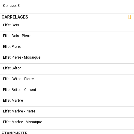
NOUVEAU PRODUIT
Concept 3
COLONNE DOUCHE - MARLETT

CARRELAGES
Effet Bois
Effet Bois - Pierre
COLLECTION
NOUVEAU PRODUIT
Effet Pierre
ROBINET LAVABO - DORA
Effet Pierre - Mosaïque
Effet Béton
Effet Béton - Pierre
NOUVEAU PRODUIT
Effet Béton - Ciment
ROBINET BIDET - TERA
Effet Marbre
Effet Marbre - Pierre
Effet Marbre - Mosaïque
COLLECTION
NOUVEAU PRODUIT
ETANCHEITE