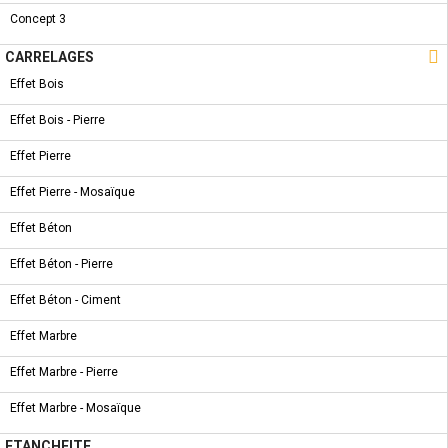
COLLECTION
NOUVEAU PRODUIT
Concept 3
WC À POSER - OMEGA

CARRELAGES
Effet Bois
Effet Bois - Pierre
COLLECTION
NOUVEAU PRODUIT
Effet Pierre
WC À POSER - VENISE II
Effet Pierre - Mosaïque
Effet Béton
Effet Béton - Pierre
NOUVEAU PRODUIT
Effet Béton - Ciment
VASQUE À POSER - MURAILLE
Effet Marbre
Effet Marbre - Pierre
Effet Marbre - Mosaïque
COLLECTION
NOUVEAU PRODUIT
ETANCHEITE