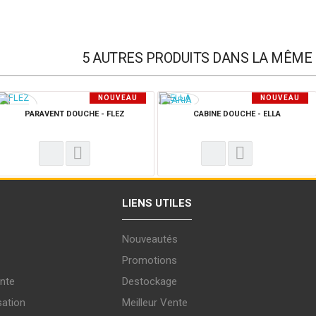
5 AUTRES PRODUITS DANS LA MÊME 
NOUVEAU
NOUVEAU
PRODUIT
PRODUIT
PARAVENT DOUCHE - FLEZ
CABINE DOUCHE - ELLA
LIENS UTILES
Nouveautés
Promotions
nte
Destockage
sation
Meilleur Vente