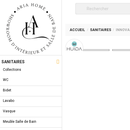
ACCUEIL
SANITAIRES
INNOVA

SANITAIRES
Collections
WC
Bidet
Lavabo
Vasque
Meuble Salle de Bain