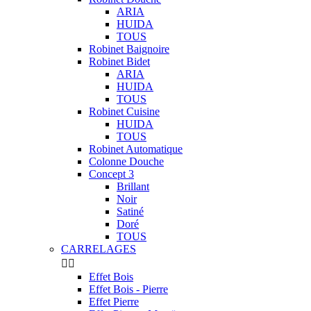
ARIA
HUIDA
TOUS
Robinet Baignoire
Robinet Bidet
ARIA
HUIDA
TOUS
Robinet Cuisine
HUIDA
TOUS
Robinet Automatique
Colonne Douche
Concept 3
Brillant
Noir
Satiné
Doré
TOUS
CARRELAGES


Effet Bois
Effet Bois - Pierre
Effet Pierre