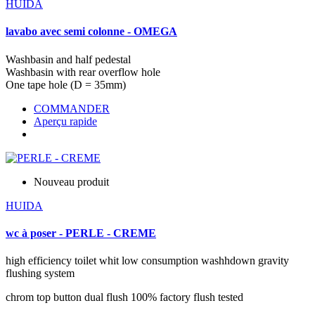
HUIDA
lavabo avec semi colonne - OMEGA
Washbasin and half pedestal
Washbasin with rear overflow hole
One tape hole (D = 35mm)
COMMANDER
Aperçu rapide
Nouveau produit
HUIDA
wc à poser - PERLE - CREME
high efficiency toilet whit low consumption washhdown gravity
flushing system
chrom top button dual flush 100% factory flush tested