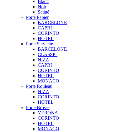
Blanc
Noir
Satiné
Porte Papier
BARCELONE
CAPRI
CORINTO
HOTEL
Porte Serviette
BARCELONE
CLASSIC
NIZA
CAPRI
CORINTO
HOTEL
MONACO
Porte Rouleau
NIZA
CORINTO
HOTEL
Porte Brosse
VERONA
CORINTO
HOTEL
MONACO