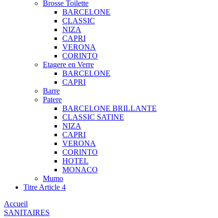
Brosse Toilette
BARCELONE
CLASSIC
NIZA
CAPRI
VERONA
CORINTO
Etagere en Verre
BARCELONE
CAPRI
Barre
Patere
BARCELONE BRILLANTE
CLASSIC SATINE
NIZA
CAPRI
VERONA
CORINTO
HOTEL
MONACO
Mumo
Titre Article 4
Accueil
SANITAIRES