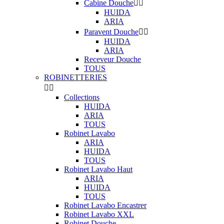
Cabine Douche


HUIDA
ARIA
Paravent Douche


HUIDA
ARIA
Receveur Douche
TOUS
ROBINETTERIES


Collections
HUIDA
ARIA
TOUS
Robinet Lavabo
ARIA
HUIDA
TOUS
Robinet Lavabo Haut
ARIA
HUIDA
TOUS
Robinet Lavabo Encastrer
Robinet Lavabo XXL
Robinet Douche