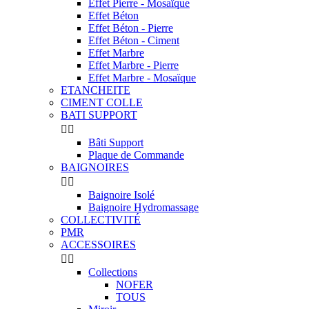
Effet Pierre - Mosaïque
Effet Béton
Effet Béton - Pierre
Effet Béton - Ciment
Effet Marbre
Effet Marbre - Pierre
Effet Marbre - Mosaïque
ETANCHEITE
CIMENT COLLE
BATI SUPPORT


Bâti Support
Plaque de Commande
BAIGNOIRES


Baignoire Isolé
Baignoire Hydromassage
COLLECTIVITÉ
PMR
ACCESSOIRES


Collections
NOFER
TOUS