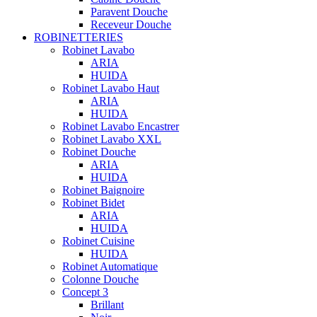
Paravent Douche
Receveur Douche
ROBINETTERIES
Robinet Lavabo
ARIA
HUIDA
Robinet Lavabo Haut
ARIA
HUIDA
Robinet Lavabo Encastrer
Robinet Lavabo XXL
Robinet Douche
ARIA
HUIDA
Robinet Baignoire
Robinet Bidet
ARIA
HUIDA
Robinet Cuisine
HUIDA
Robinet Automatique
Colonne Douche
Concept 3
Brillant