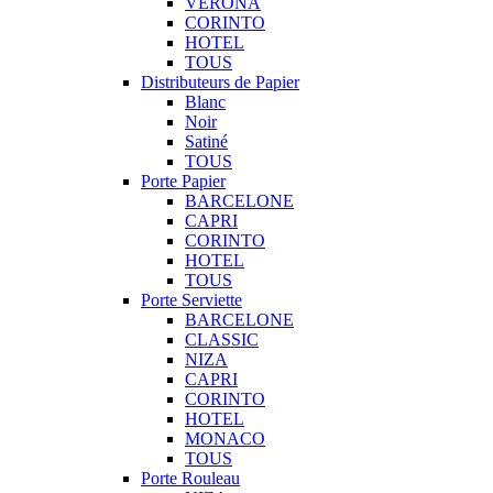
VERONA
CORINTO
HOTEL
TOUS
Distributeurs de Papier
Blanc
Noir
Satiné
TOUS
Porte Papier
BARCELONE
CAPRI
CORINTO
HOTEL
TOUS
Porte Serviette
BARCELONE
CLASSIC
NIZA
CAPRI
CORINTO
HOTEL
MONACO
TOUS
Porte Rouleau