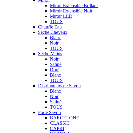
Miroir
Miroir Extensible Brillant
Miroir Extensible Noir
Miroir LED
TOUS
Chauffe Eau
Seche Cheveux
Blanc
Noir
TOUS
Séche Mains
Noir
Satiné
Doré
Blanc
TOUS
Distributeurs de Savon
Blanc
Noir
Satiné
TOUS
Porte Savon
BARCELONE
CLASSIC
CAPRI