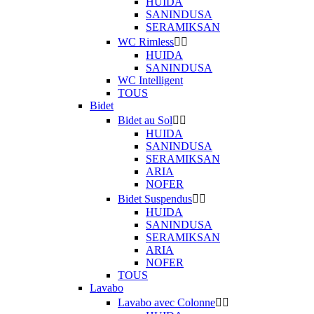
HUIDA
SANINDUSA
SERAMIKSAN
WC Rimless


HUIDA
SANINDUSA
WC Intelligent
TOUS
Bidet
Bidet au Sol


HUIDA
SANINDUSA
SERAMIKSAN
ARIA
NOFER
Bidet Suspendus


HUIDA
SANINDUSA
SERAMIKSAN
ARIA
NOFER
TOUS
Lavabo
Lavabo avec Colonne

