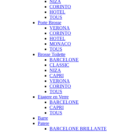
NIZA
CORINTO
HOTEL
TOUS
Porte Brosse
VERONA
CORINTO
HOTEL
MONACO
TOUS
Brosse Toilette
BARCELONE
CLASSIC
NIZA
CAPRI
VERONA
CORINTO
TOUS
Etagere en Verre
BARCELONE
CAPRI
TOUS
Barre
Patere
BARCELONE BRILLANTE