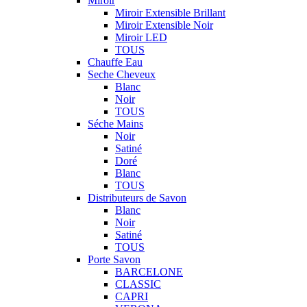
Miroir
Miroir Extensible Brillant
Miroir Extensible Noir
Miroir LED
TOUS
Chauffe Eau
Seche Cheveux
Blanc
Noir
TOUS
Séche Mains
Noir
Satiné
Doré
Blanc
TOUS
Distributeurs de Savon
Blanc
Noir
Satiné
TOUS
Porte Savon
BARCELONE
CLASSIC
CAPRI