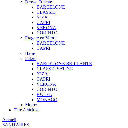
Brosse Toilette
BARCELONE
CLASSIC
NIZA
CAPRI
VERONA
CORINTO
Etagere en Verre
BARCELONE
CAPRI
Barre
Patere
BARCELONE BRILLANTE
CLASSIC SATINE
NIZA
CAPRI
VERONA
CORINTO
HOTEL
MONACO
Mumo
Titre Article 4
Accueil
SANITAIRES