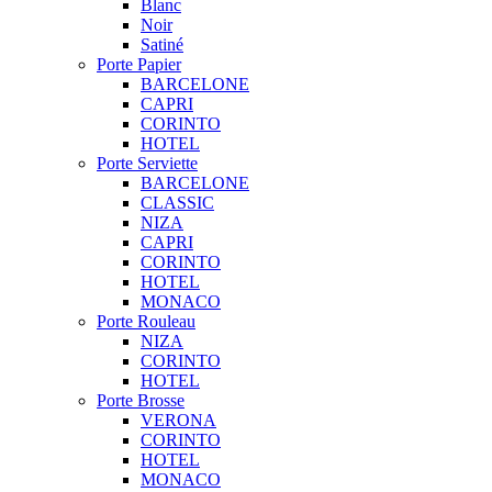
Blanc
Noir
Satiné
Porte Papier
BARCELONE
CAPRI
CORINTO
HOTEL
Porte Serviette
BARCELONE
CLASSIC
NIZA
CAPRI
CORINTO
HOTEL
MONACO
Porte Rouleau
NIZA
CORINTO
HOTEL
Porte Brosse
VERONA
CORINTO
HOTEL
MONACO