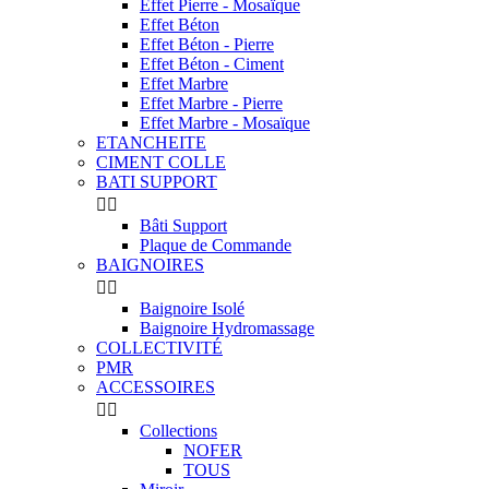
Effet Pierre - Mosaïque
Effet Béton
Effet Béton - Pierre
Effet Béton - Ciment
Effet Marbre
Effet Marbre - Pierre
Effet Marbre - Mosaïque
ETANCHEITE
CIMENT COLLE
BATI SUPPORT


Bâti Support
Plaque de Commande
BAIGNOIRES


Baignoire Isolé
Baignoire Hydromassage
COLLECTIVITÉ
PMR
ACCESSOIRES


Collections
NOFER
TOUS