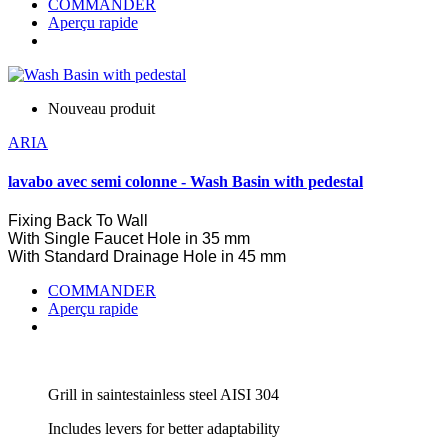
COMMANDER
Aperçu rapide
Nouveau produit
ARIA
lavabo avec semi colonne - Wash Basin with pedestal
Fixing
Back
To
Wall
With
Single
Faucet
Hole
in
35
mm
With
Standard
Drainage
Hole
in
45
mm
COMMANDER
Aperçu rapide
Grill in saintestainless steel AISI 304
Includes levers for better adaptability