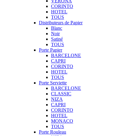
VERONA
CORINTO
HOTEL
TOUS
Distributeurs de Papier
Blanc
Noir
Satiné
TOUS
Porte Papier
BARCELONE
CAPRI
CORINTO
HOTEL
TOUS
Porte Serviette
BARCELONE
CLASSIC
NIZA
CAPRI
CORINTO
HOTEL
MONACO
TOUS
Porte Rouleau