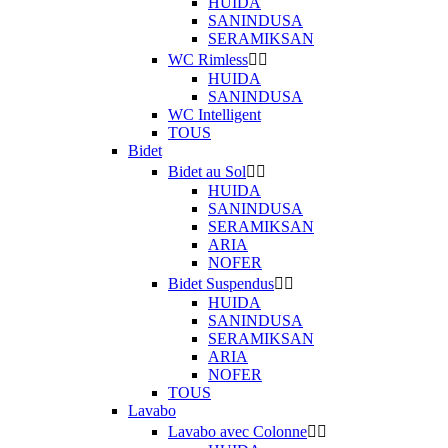
HUIDA
SANINDUSA
SERAMIKSAN
WC Rimless


HUIDA
SANINDUSA
WC Intelligent
TOUS
Bidet
Bidet au Sol


HUIDA
SANINDUSA
SERAMIKSAN
ARIA
NOFER
Bidet Suspendus


HUIDA
SANINDUSA
SERAMIKSAN
ARIA
NOFER
TOUS
Lavabo
Lavabo avec Colonne

