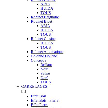
ARIA
HUIDA
TOUS
Robinet Baignoire
Robinet Bidet
ARIA
HUIDA
TOUS
Robinet Cuisine
HUIDA
TOUS
Robinet Automatique
Colonne Douche
Concept 3
Brillant
Noir
Satiné
Doré
TOUS
CARRELAGES


Effet Bois
Effet Bois - Pierre
Effet Pierre