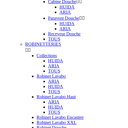
Cabine Douche


HUIDA
ARIA
Paravent Douche


HUIDA
ARIA
Receveur Douche
TOUS
ROBINETTERIES


Collections
HUIDA
ARIA
TOUS
Robinet Lavabo
ARIA
HUIDA
TOUS
Robinet Lavabo Haut
ARIA
HUIDA
TOUS
Robinet Lavabo Encastrer
Robinet Lavabo XXL
Robinet Douche