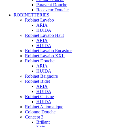
Paravent Douche
Receveur Douche
ROBINETTERIES
Robinet Lavabo
ARIA
HUIDA
Robinet Lavabo Haut
ARIA
HUIDA
Robinet Lavabo Encastrer
Robinet Lavabo XXL
Robinet Douche
ARIA
HUIDA
Robinet Baignoire
Robinet Bidet
ARIA
HUIDA
Robinet Cuisine
HUIDA
Robinet Automatique
Colonne Douche
Concept 3
Brillant