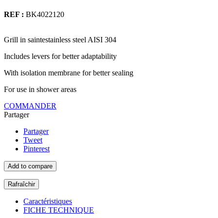
REF :
BK4022120
Grill in saintestainless steel AISI 304
Includes levers for better adaptability
With isolation membrane for better sealing
For use in shower areas
COMMANDER
Partager
Partager
Tweet
Pinterest
Add to compare
Caractéristiques
FICHE TECHNIQUE