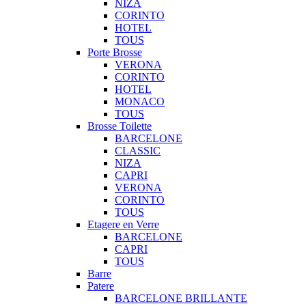
NIZA
CORINTO
HOTEL
TOUS
Porte Brosse
VERONA
CORINTO
HOTEL
MONACO
TOUS
Brosse Toilette
BARCELONE
CLASSIC
NIZA
CAPRI
VERONA
CORINTO
TOUS
Etagere en Verre
BARCELONE
CAPRI
TOUS
Barre
Patere
BARCELONE BRILLANTE