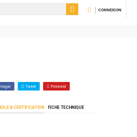

CONNEXION
rtager
Tweet
Pinterest
OLE & CERTIFICATION
FICHE TECHNIQUE