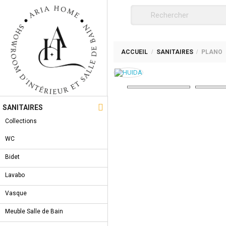
ACCUEIL
SANITAIRES
PLANO

SANITAIRES
Collections
WC
Bidet
Lavabo
Vasque
Meuble Salle de Bain