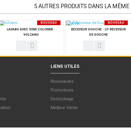
5 AUTRES PRODUITS DANS LA MÊME 
NOUVEAU
NOUVEAU
PRODUIT
PRODUIT
LAVABO AVEC SEMI COLONNE -
RECEVEUR DOUCHE - LP RECEVEUR
VOLCANO
DE DOUCHE
LIENS UTILES
Nouveautés
Promotions
nte
Destockage
sation
Meilleur Vente