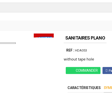
SANITAIRES PLANO
NOUVEAU
PRODUIT
REF :
HDA053
without tape hole
COMMANDER
Pa
CARACTÉRISTIQUES
SYMB