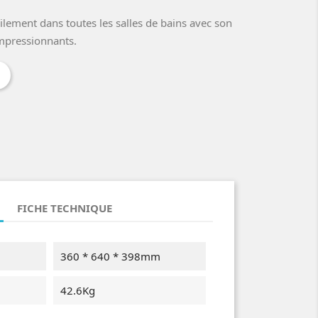
acilement dans toutes les salles de bains avec son
impressionnants.
t
Pinterest
FICHE TECHNIQUE
360 * 640 * 398mm
42.6Kg