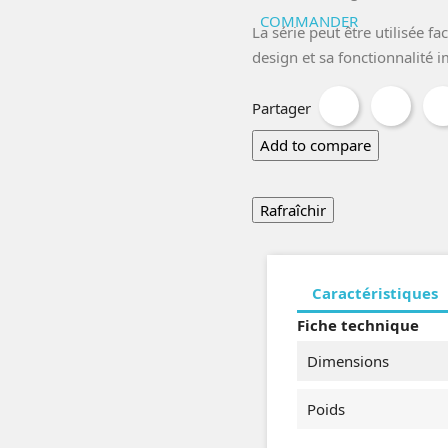
COMMANDER
La série peut être utilisée f
design et sa fonctionnalité 
Partager
Twee
Partager
Add to compare
Caractéristiques
Fiche technique
Dimensions
Poids