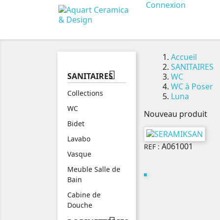
Connexion
Accueil
SANITAIRES

SANITAIRES
WC
WC à Poser
Collections
Luna
WC
Nouveau produit
Bidet
Lavabo
A061001
REF :
Vasque
Meuble Salle de
Bain
Cabine de
Douche