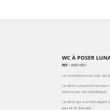
WC À POSER LUN
A061001
REF :
Le romantisme du clair de la
La série Luna porte la lueur 
fascine par son esthétique.
La série qui a un bel aspec
eau et en énergie.