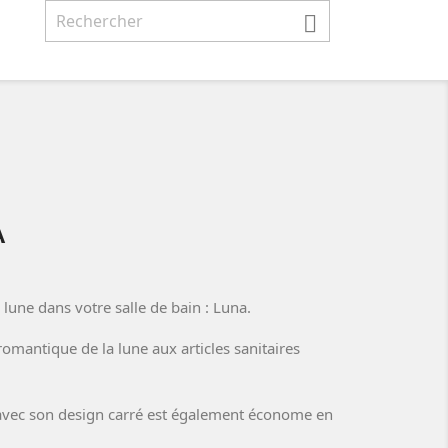

A
 lune dans votre salle de bain : Luna.
romantique de la lune aux articles sanitaires
t avec son design carré est également économe en