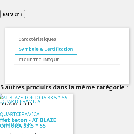
Caractéristiques
Symbole & Certification
FICHE TECHNIQUE
5 autres produits dans la même catégorie :
ouveau produit
QUARTCERAMICA
ffet beton - AT BLAZE
COMMANDER
ORTORA 33.5 * 55