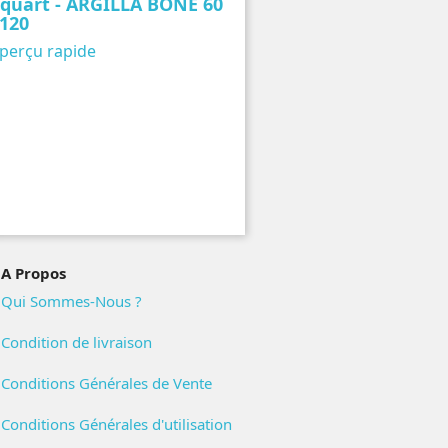
quart - ARGILLA BONE 60
120
perçu rapide
A Propos
Qui Sommes-Nous ?
Condition de livraison
Conditions Générales de Vente
Conditions Générales d'utilisation