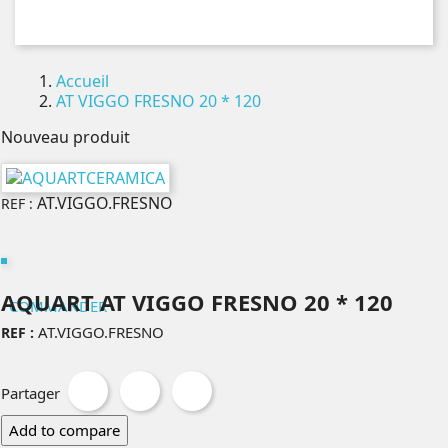
Accueil
AT VIGGO FRESNO 20 * 120
Nouveau produit
AT.VIGGO.FRESNO
REF :
AQUART AT VIGGO FRESNO 20 * 120
COMMANDER
AT.VIGGO.FRESNO
REF :
Partager
Tweet
Pinterest
Partager
Add to compare