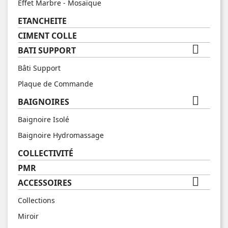
Effet Marbre - Mosaïque
ETANCHEITE
CIMENT COLLE

BATI SUPPORT
Bâti Support
Plaque de Commande

BAIGNOIRES
Baignoire Isolé
Baignoire Hydromassage
COLLECTIVITÉ
PMR

ACCESSOIRES
Collections
Miroir