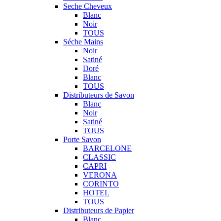
Seche Cheveux
Blanc
Noir
TOUS
Séche Mains
Noir
Satiné
Doré
Blanc
TOUS
Distributeurs de Savon
Blanc
Noir
Satiné
TOUS
Porte Savon
BARCELONE
CLASSIC
CAPRI
VERONA
CORINTO
HOTEL
TOUS
Distributeurs de Papier
Blanc