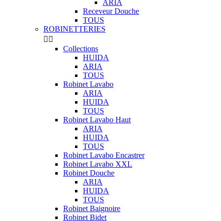
ARIA
Receveur Douche
TOUS
ROBINETTERIES


Collections
HUIDA
ARIA
TOUS
Robinet Lavabo
ARIA
HUIDA
TOUS
Robinet Lavabo Haut
ARIA
HUIDA
TOUS
Robinet Lavabo Encastrer
Robinet Lavabo XXL
Robinet Douche
ARIA
HUIDA
TOUS
Robinet Baignoire
Robinet Bidet