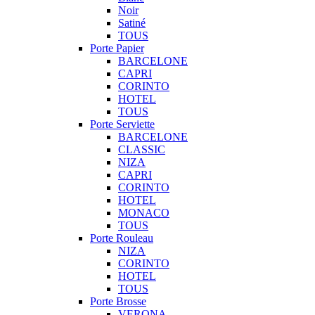
Noir
Satiné
TOUS
Porte Papier
BARCELONE
CAPRI
CORINTO
HOTEL
TOUS
Porte Serviette
BARCELONE
CLASSIC
NIZA
CAPRI
CORINTO
HOTEL
MONACO
TOUS
Porte Rouleau
NIZA
CORINTO
HOTEL
TOUS
Porte Brosse
VERONA