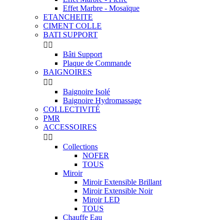
Effet Marbre - Mosaïque
ETANCHEITE
CIMENT COLLE
BATI SUPPORT


Bâti Support
Plaque de Commande
BAIGNOIRES


Baignoire Isolé
Baignoire Hydromassage
COLLECTIVITÉ
PMR
ACCESSOIRES


Collections
NOFER
TOUS
Miroir
Miroir Extensible Brillant
Miroir Extensible Noir
Miroir LED
TOUS
Chauffe Eau