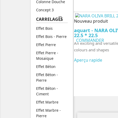
Colonne Douche
Concept 3

CARRELAGES
Nouveau produit
Effet Bois
aquart - NARA OLI
22.5 * 22.5
Effet Bois - Pierre
COMMANDER
An exciting and versatil
Effet Pierre
colours and shapes
Effet Pierre -
Mosaïque
Aperçu rapide
Effet Béton
Effet Béton -
Pierre
Effet Béton -
Ciment
Effet Marbre
Effet Marbre -
Pierre