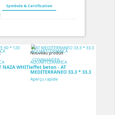
Symbole & Certification
E
t
Nouveau produit
COMMANDER
CA
AQUARTCERAMICA
AT NAZA WHITE
effet beton - AT
MEDITERRANEO 33.3 * 33.3
Aperçu rapide