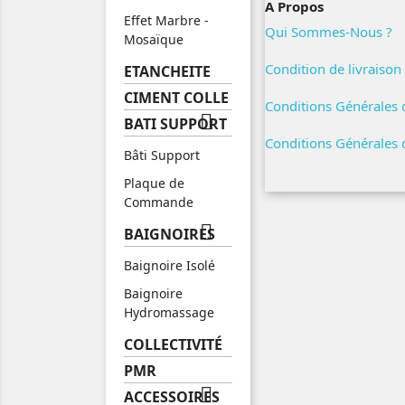
A Propos
Effet Marbre -
Qui Sommes-Nous ?
Mosaïque
Condition de livraison
ETANCHEITE
CIMENT COLLE
Conditions Générales 

BATI SUPPORT
Conditions Générales d
Bâti Support
Plaque de
Commande

BAIGNOIRES
Baignoire Isolé
Baignoire
Hydromassage
COLLECTIVITÉ
PMR

ACCESSOIRES