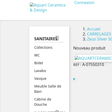
Connexion
Accueil
CARRELAGES

SANITAIRES
Zeus Silver 5
Collections
Nouveau produit
WC
Bidet
A-07550310
REF :
Lavabo
Vasque
Meuble Salle de
Bain
Cabine de
Douche