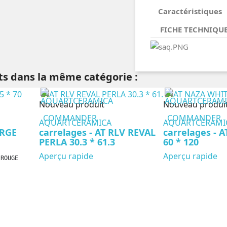
Caractéristiques
FICHE TECHNIQU
ts dans la même catégorie :
Nouveau produit
Nouveau produi
COMMANDER
COMMANDER
AQUARTCERAMICA
AQUARTCERAMI
ORGE
carrelages - AT RLV REVAL
carrelages - 
PERLA 30.3 * 61.3
60 * 120
Aperçu rapide
Aperçu rapide
 ROUGE