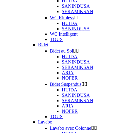
HUIDA
SANINDUSA
SERAMIKSAN
WC Rimless


HUIDA
SANINDUSA
WC Intelligent
TOUS
Bidet
Bidet au Sol


HUIDA
SANINDUSA
SERAMIKSAN
ARIA
NOFER
Bidet Suspendus


HUIDA
SANINDUSA
SERAMIKSAN
ARIA
NOFER
TOUS
Lavabo
Lavabo avec Colonne

