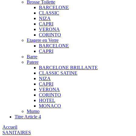
Brosse Toilette
BARCELONE
CLASSIC
NIZA
CAPRI
VERONA
CORINTO
Etagere en Verre
BARCELONE
CAPRI
Barre
Patere
BARCELONE BRILLANTE
CLASSIC SATINE
NIZA
CAPRI
VERONA
CORINTO
HOTEL
MONACO
Mumo
Titre Article 4
Accueil
SANITAIRES