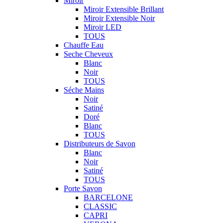
Miroir
Miroir Extensible Brillant
Miroir Extensible Noir
Miroir LED
TOUS
Chauffe Eau
Seche Cheveux
Blanc
Noir
TOUS
Séche Mains
Noir
Satiné
Doré
Blanc
TOUS
Distributeurs de Savon
Blanc
Noir
Satiné
TOUS
Porte Savon
BARCELONE
CLASSIC
CAPRI