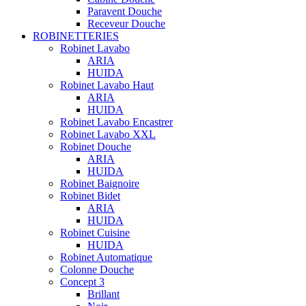
Paravent Douche
Receveur Douche
ROBINETTERIES
Robinet Lavabo
ARIA
HUIDA
Robinet Lavabo Haut
ARIA
HUIDA
Robinet Lavabo Encastrer
Robinet Lavabo XXL
Robinet Douche
ARIA
HUIDA
Robinet Baignoire
Robinet Bidet
ARIA
HUIDA
Robinet Cuisine
HUIDA
Robinet Automatique
Colonne Douche
Concept 3
Brillant