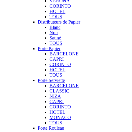
VERONA
CORINTO
HOTEL
TOUS
Distributeurs de Papier
Blanc
Noir
Satiné
TOUS
Porte Papier
BARCELONE
CAPRI
CORINTO
HOTEL
TOUS
Porte Serviette
BARCELONE
CLASSIC
NIZA
CAPRI
CORINTO
HOTEL
MONACO
TOUS
Porte Rouleau