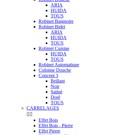
ARIA
HUIDA
TOUS
Robinet Baignoire
Robinet Bidet
ARIA
HUIDA
TOUS
Robinet Cuisine
HUIDA
TOUS
Robinet Automatique
Colonne Douche
Concept 3
Brillant
Noir
Satiné
Doré
TOUS
CARRELAGES


Effet Bois
Effet Bois - Pierre
Effet Pierre