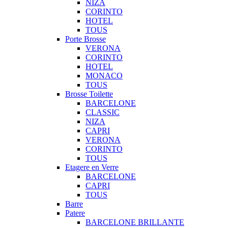
NIZA
CORINTO
HOTEL
TOUS
Porte Brosse
VERONA
CORINTO
HOTEL
MONACO
TOUS
Brosse Toilette
BARCELONE
CLASSIC
NIZA
CAPRI
VERONA
CORINTO
TOUS
Etagere en Verre
BARCELONE
CAPRI
TOUS
Barre
Patere
BARCELONE BRILLANTE