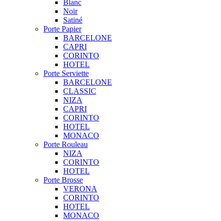
Blanc
Noir
Satiné
Porte Papier
BARCELONE
CAPRI
CORINTO
HOTEL
Porte Serviette
BARCELONE
CLASSIC
NIZA
CAPRI
CORINTO
HOTEL
MONACO
Porte Rouleau
NIZA
CORINTO
HOTEL
Porte Brosse
VERONA
CORINTO
HOTEL
MONACO