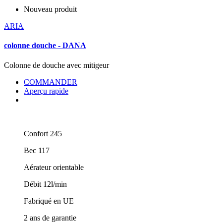
Nouveau produit
ARIA
colonne douche - DANA
Colonne de douche avec mitigeur
COMMANDER
Aperçu rapide
Confort 245
Bec 117
Aérateur orientable
Débit 12l/min
Fabriqué en UE
2 ans de garantie