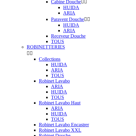
Cabine Douche


HUIDA
ARIA
Paravent Douche


HUIDA
ARIA
Receveur Douche
TOUS
ROBINETTERIES


Collections
HUIDA
ARIA
TOUS
Robinet Lavabo
ARIA
HUIDA
TOUS
Robinet Lavabo Haut
ARIA
HUIDA
TOUS
Robinet Lavabo Encastrer
Robinet Lavabo XXL
Robinet Douche