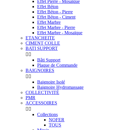
Effet Pierre - Mosaïque
Effet Béton
Effet Béton - Pierre
Effet Béton - Ciment
Effet Marbre
Effet Marbre - Pierre
Effet Marbre - Mosaïque
ETANCHEITE
CIMENT COLLE
BATI SUPPORT


Bâti Support
Plaque de Commande
BAIGNOIRES


Baignoire Isolé
Baignoire Hydromassage
COLLECTIVITÉ
PMR
ACCESSOIRES


Collections
NOFER
TOUS