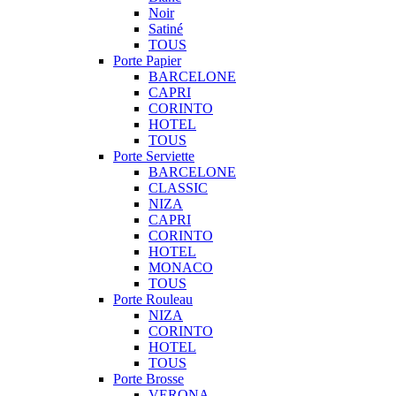
Noir
Satiné
TOUS
Porte Papier
BARCELONE
CAPRI
CORINTO
HOTEL
TOUS
Porte Serviette
BARCELONE
CLASSIC
NIZA
CAPRI
CORINTO
HOTEL
MONACO
TOUS
Porte Rouleau
NIZA
CORINTO
HOTEL
TOUS
Porte Brosse
VERONA