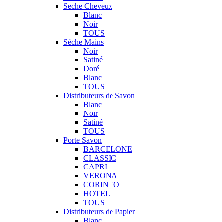
Seche Cheveux
Blanc
Noir
TOUS
Séche Mains
Noir
Satiné
Doré
Blanc
TOUS
Distributeurs de Savon
Blanc
Noir
Satiné
TOUS
Porte Savon
BARCELONE
CLASSIC
CAPRI
VERONA
CORINTO
HOTEL
TOUS
Distributeurs de Papier
Blanc