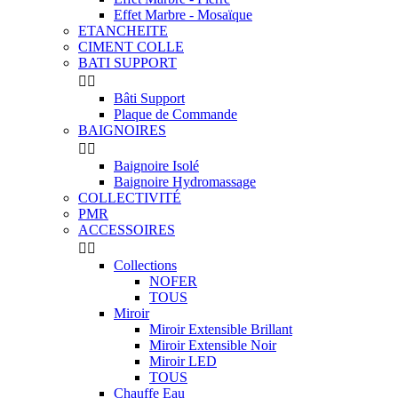
Effet Marbre - Mosaïque
ETANCHEITE
CIMENT COLLE
BATI SUPPORT


Bâti Support
Plaque de Commande
BAIGNOIRES


Baignoire Isolé
Baignoire Hydromassage
COLLECTIVITÉ
PMR
ACCESSOIRES


Collections
NOFER
TOUS
Miroir
Miroir Extensible Brillant
Miroir Extensible Noir
Miroir LED
TOUS
Chauffe Eau