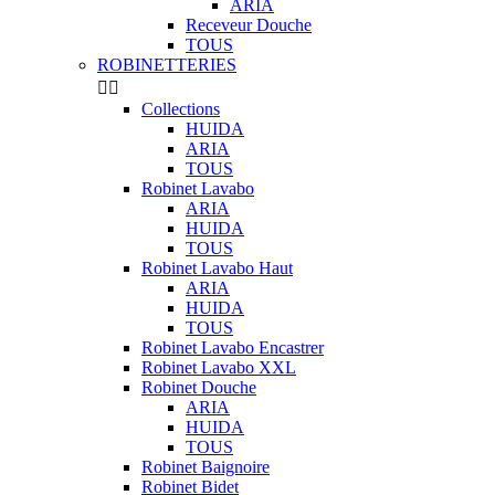
ARIA
Receveur Douche
TOUS
ROBINETTERIES


Collections
HUIDA
ARIA
TOUS
Robinet Lavabo
ARIA
HUIDA
TOUS
Robinet Lavabo Haut
ARIA
HUIDA
TOUS
Robinet Lavabo Encastrer
Robinet Lavabo XXL
Robinet Douche
ARIA
HUIDA
TOUS
Robinet Baignoire
Robinet Bidet